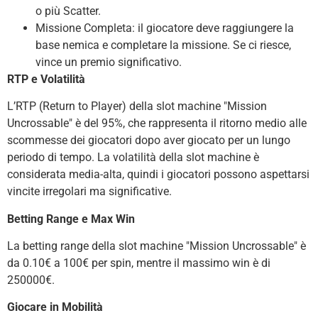
o più Scatter.
Missione Completa: il giocatore deve raggiungere la
base nemica e completare la missione. Se ci riesce,
vince un premio significativo.
RTP e Volatilità
L’RTP (Return to Player) della slot machine "Mission
Uncrossable" è del 95%, che rappresenta il ritorno medio alle
scommesse dei giocatori dopo aver giocato per un lungo
periodo di tempo. La volatilità della slot machine è
considerata media-alta, quindi i giocatori possono aspettarsi
vincite irregolari ma significative.
Betting Range e Max Win
La betting range della slot machine "Mission Uncrossable" è
da 0.10€ a 100€ per spin, mentre il massimo win è di
250000€.
Giocare in Mobilità