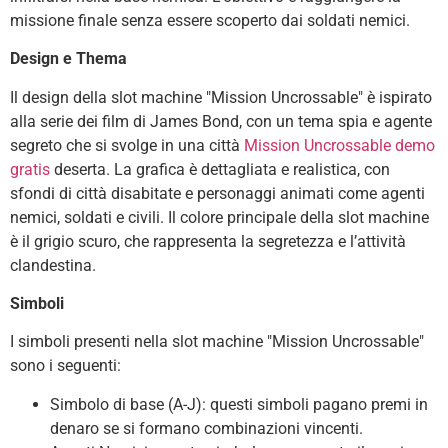
missione finale senza essere scoperto dai soldati nemici.
Design e Thema
Il design della slot machine "Mission Uncrossable" è ispirato
alla serie dei film di James Bond, con un tema spia e agente
segreto che si svolge in una città
Mission Uncrossable demo
gratis
deserta. La grafica è dettagliata e realistica, con
sfondi di città disabitate e personaggi animati come agenti
nemici, soldati e civili. Il colore principale della slot machine
è il grigio scuro, che rappresenta la segretezza e l’attività
clandestina.
Simboli
I simboli presenti nella slot machine "Mission Uncrossable"
sono i seguenti:
Simbolo di base (A-J): questi simboli pagano premi in
denaro se si formano combinazioni vincenti.