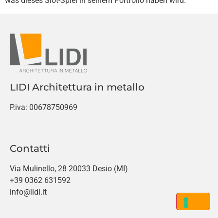
was dieses Slot-Spiel in seinem Portfolio haben wird.
LIDI Architettura in metallo
P.iva: 00678750969
Contatti
Via Mulinello, 28 20033 Desio (MI)
+39 0362 631592
info@lidi.it