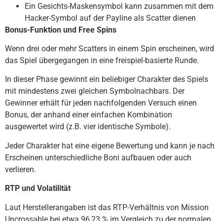
Ein Gesichts-Maskensymbol kann zusammen mit dem
Hacker-Symbol auf der Payline als Scatter dienen
Bonus-Funktion und Free Spins
Wenn drei oder mehr Scatters in einem Spin erscheinen, wird
das Spiel übergegangen in eine freispiel-basierte Runde.
In dieser Phase gewinnt ein beliebiger Charakter des Spiels
mit mindestens zwei gleichen Symbolnachbars. Der
Gewinner erhält für jeden nachfolgenden Versuch einen
Bonus, der anhand einer einfachen Kombination
ausgewertet wird (z.B. vier identische Symbole).
Jeder Charakter hat eine eigene Bewertung und kann je nach
Erscheinen unterschiedliche Boni aufbauen oder auch
verlieren.
RTP und Volatilität
Laut Herstellerangaben ist das RTP-Verhältnis von Mission
Uncrossable bei etwa 96,23 % im Vergleich zu der normalen