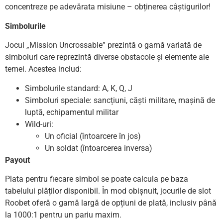
concentreze pe adevărata misiune – obținerea câștigurilor!
Simbolurile
Jocul „Mission Uncrossable” prezintă o gamă variată de
simboluri care reprezintă diverse obstacole și elemente ale
temei. Acestea includ:
Simbolurile standard: A, K, Q, J
Simboluri speciale: sancțiuni, căști militare, mașină de
luptă, echipamentul militar
Wild-uri:
Un oficial (întoarcere în jos)
Un soldat (întoarcerea inversa)
Payout
Plata pentru fiecare simbol se poate calcula pe baza
tabelului plăților disponibil. În mod obișnuit, jocurile de slot
Roobet oferă o gamă largă de opțiuni de plată, inclusiv până
la 1000:1 pentru un pariu maxim.