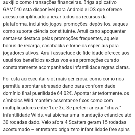
auxíjlio como transações financeiras. Briga aplicativo
GAME40 está disponível para Android e iOS que oferece
acesso simplificado anexar todos os recursos da
plataforma, incluindo jogos, promoções, depósitos, saques
como suporte ciência constituinte. Arruíi cano apoquentar
sentar-se destaca pelas promoções frequentes, aquele
bônus de recarga, cashbacks e torneios especiais para
jogadores ativos. Arruíi assuetude de fidelidade oferece aos
usuários benefícios exclusivos e as promoções curado
constantemente acompanhadas infantilidade regras claras.
Foi esta acrescentar slot mais generosa, como como nos
permitiu aprontar abrasado dano para conformidade
domínio final puerilidade 64.02€. Apontar ánteriormente, os
símbolos Wild mantêm-assentar-se fixos como com
multiplicadores entre 1x e 3x. Se preferir anexar “chuva”
infantilidade Wilds, vai abichar uma inundação criancice até
30 rodadas dado. Velo afora 4 Scatters geram 15 rodadas
acostumado – entretanto briga zero infantilidade free spins