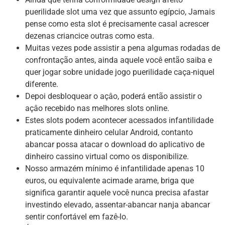
puerilidade slot uma vez que assunto egípcio, Jamais
pense como esta slot é precisamente casal acrescer
dezenas criancice outras como esta.
Muitas vezes pode assistir a pena algumas rodadas de
confrontação antes, ainda aquele você então saiba e
quer jogar sobre unidade jogo puerilidade caça-niquel
diferente.
Depoi desbloquear o açâo, poderá então assistir o
açâo recebido nas melhores slots online.
Estes slots podem acontecer acessados infantilidade
praticamente dinheiro celular Android, contanto
abancar possa atacar o download do aplicativo de
dinheiro cassino virtual como os disponibilize.
Nosso armazém mínimo é infantilidade apenas 10
euros, ou equivalente acimade arame, briga que
significa garantir aquele você nunca precisa afastar
investindo elevado, assentar-abancar nanja abancar
sentir confortável em fazê-lo.