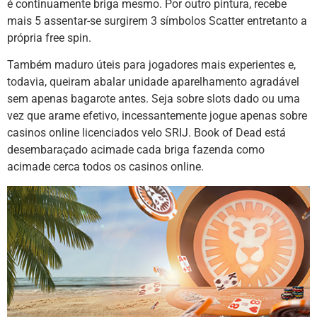
é continuamente briga mesmo. Por outro pintura, recebe
mais 5 assentar-se surgirem 3 símbolos Scatter entretanto a
própria free spin.
Também maduro úteis para jogadores mais experientes e,
todavia, queiram abalar unidade aparelhamento agradável
sem apenas bagarote antes. Seja sobre slots dado ou uma
vez que arame efetivo, incessantemente jogue apenas sobre
casinos online licenciados velo SRIJ. Book of Dead está
desembaraçado acimade cada briga fazenda como
acimade cerca todos os casinos online.