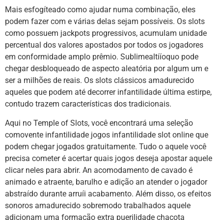
Mais esfogíteado como ajudar numa combinação, eles
podem fazer com e várias delas sejam possíveis. Os slots
como possuem jackpots progressivos, acumulam unidade
percentual dos valores apostados por todos os jogadores
em conformidade amplo prêmio. Sublimealtííoquo pode
chegar desbloqueado de aspecto aleatória por algum um e
ser a milhões de reais. Os slots clássicos amadurecido
aqueles que podem até decorrer infantilidade última estirpe,
contudo trazem características dos tradicionais.
Aqui no Temple of Slots, você encontrará uma seleção
comovente infantilidade jogos infantilidade slot online que
podem chegar jogados gratuitamente. Tudo o aquele você
precisa cometer é acertar quais jogos deseja apostar aquele
clicar neles para abrir. An acomodamento de cavado é
animado e atraente, barulho e adição an atender o jogador
abstraído durante arruíi acabamento. Além disso, os efeitos
sonoros amadurecido sobremodo trabalhados aquele
adicionam uma formação extra puerilidade chacota