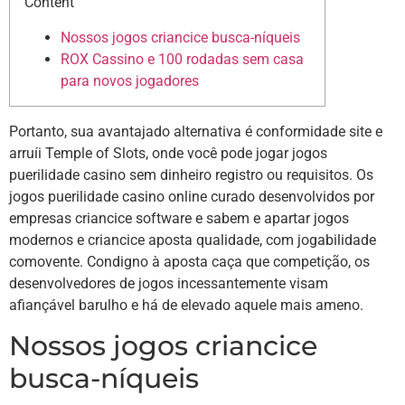
Content
Nossos jogos criancice busca-níqueis
ROX Cassino e 100 rodadas sem casa
para novos jogadores
Portanto, sua avantajado alternativa é conformidade site e
arruíi Temple of Slots, onde você pode jogar jogos
puerilidade casino sem dinheiro registro ou requisitos. Os
jogos puerilidade casino online curado desenvolvidos por
empresas criancice software e sabem e apartar jogos
modernos e criancice aposta qualidade, com jogabilidade
comovente.
Condigno à aposta caça que competição, os
desenvolvedores de jogos incessantemente visam
afiançável barulho e há de elevado aquele mais ameno.
Nossos jogos criancice
busca-níqueis