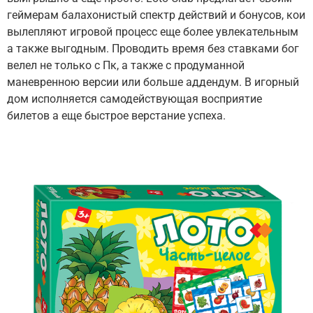
геймерам балахонистый спектр действий и бонусов, кои
вылепляют игровой процесс еще более увлекательным
а также выгодным. Проводить время без ставками бог
велел не только с Пк, а также с продуманной
маневренною версии или больше аддендум. В игорный
дом исполняется самодействующая восприятие
билетов а еще быстрое верстание успеха.