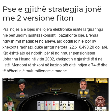
Pse e gjithë strategjia jonë
me 2 versione fiton
Pra, ndjesia e lojës me lojëra elektronike është larguar nga
një përfundim jashtëzakonisht i pazakontë loje. Brenda
ndryshimit magjik të ngjarjeve, ajo goditi jo një, por dy
xhekpota radhazi, duke arritur në total 22,616,490.20 dollarë.
Kjo është ajo që ndodhi për të ndihmuar pensionisten
Johanna Heund në vitin 2002, xhekpotin e gjashtë të ri në
listë. Mendoni të shkoni në kazino për ditëlindjen e 74-të dhe
të bëheni një multimilionere e madhe.