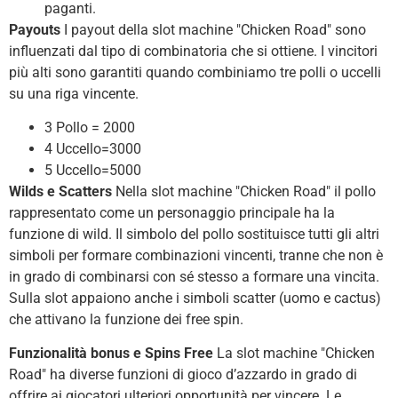
paganti.
Payouts
I payout della slot machine "Chicken Road" sono
influenzati dal tipo di combinatoria che si ottiene. I vincitori
più alti sono garantiti quando combiniamo tre polli o uccelli
su una riga vincente.
3 Pollo = 2000
4 Uccello=3000
5 Uccello=5000
Wilds e Scatters
Nella slot machine "Chicken Road" il pollo
rappresentato come un personaggio principale ha la
funzione di wild. Il simbolo del pollo sostituisce tutti gli altri
simboli per formare combinazioni vincenti, tranne che non è
in grado di combinarsi con sé stesso a formare una vincita.
Sulla slot appaiono anche i simboli scatter (uomo e cactus)
che attivano la funzione dei free spin.
Funzionalità bonus e Spins Free
La slot machine "Chicken
Road" ha diverse funzioni di gioco d’azzardo in grado di
offrire ai giocatori ulteriori opportunità per vincere. Le