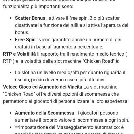
funzionialità più importanti sono:
Scatter Bonus
: attivare il free spin, 3 o più scatter
disattivate la funzione dei rulli e si attiva l’apertura del
bonus.
Free Spin
: viene garantito anche un numero di giri
gratuiti in base all’aumento a percentuale.
RTP e Volatilità
Il rapporto tra il rendimento medio teorico (
RTP ) e la volatiltà della slot machine "Chicken Road" è:
La slot ha un livello medio/alti per quanto riguarda il
rischio, perciò dovremo essere più attentivi.
Veloce Gioco ed Aumento dei Vincita
La slot machine
"Chicken Road" offre diversi opzioni di scommessa che
permettono ai giocatori di personalizzare la loro esperienza:
Aumento della Scommessa
: i giocatori possono
aumentare il proprio valore di scommessa a ogni spin.
**Impostazione del Masseggiamento automatico: è