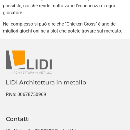
possibile, ciò che rende molto vario l’esperienza di ogni
giocatore.
Nel complesso si può dire che "Chicken Cross" è uno dei
migliori giochi online a slot che potete trovare sul mercato.
LIDI Architettura in metallo
P.iva: 00678750969
Contatti