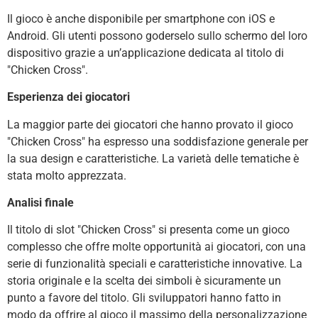
Il gioco è anche disponibile per smartphone con iOS e
Android. Gli utenti possono goderselo sullo schermo del loro
dispositivo grazie a un’applicazione dedicata al titolo di
"Chicken Cross".
Esperienza dei giocatori
La maggior parte dei giocatori che hanno provato il gioco
"Chicken Cross" ha espresso una soddisfazione generale per
la sua design e caratteristiche. La varietà delle tematiche è
stata molto apprezzata.
Analisi finale
Il titolo di slot "Chicken Cross" si presenta come un gioco
complesso che offre molte opportunità ai giocatori, con una
serie di funzionalità speciali e caratteristiche innovative. La
storia originale e la scelta dei simboli è sicuramente un
punto a favore del titolo. Gli sviluppatori hanno fatto in
modo da offrire al gioco il massimo della personalizzazione