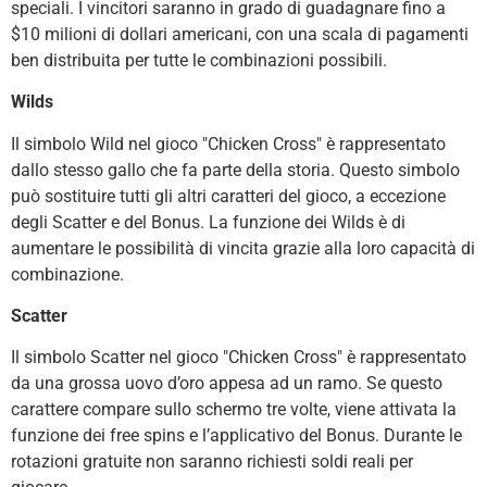
speciali. I vincitori saranno in grado di guadagnare fino a
$10 milioni di dollari americani, con una scala di pagamenti
ben distribuita per tutte le combinazioni possibili.
Wilds
Il simbolo Wild nel gioco "Chicken Cross" è rappresentato
dallo stesso gallo che fa parte della storia. Questo simbolo
può sostituire tutti gli altri caratteri del gioco, a eccezione
degli Scatter e del Bonus. La funzione dei Wilds è di
aumentare le possibilità di vincita grazie alla loro capacità di
combinazione.
Scatter
Il simbolo Scatter nel gioco "Chicken Cross" è rappresentato
da una grossa uovo d’oro appesa ad un ramo. Se questo
carattere compare sullo schermo tre volte, viene attivata la
funzione dei free spins e l’applicativo del Bonus. Durante le
rotazioni gratuite non saranno richiesti soldi reali per