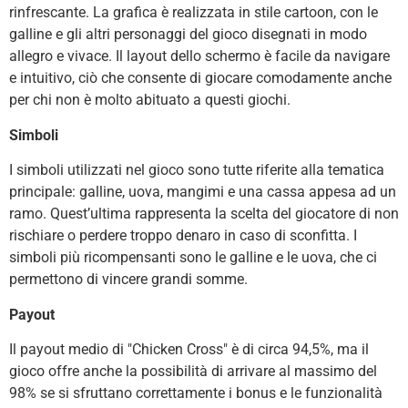
rinfrescante. La grafica è realizzata in stile cartoon, con le
galline e gli altri personaggi del gioco disegnati in modo
allegro e vivace. Il layout dello schermo è facile da navigare
e intuitivo, ciò che consente di giocare comodamente anche
per chi non è molto abituato a questi giochi.
Simboli
I simboli utilizzati nel gioco sono tutte riferite alla tematica
principale: galline, uova, mangimi e una cassa appesa ad un
ramo. Quest’ultima rappresenta la scelta del giocatore di non
rischiare o perdere troppo denaro in caso di sconfitta. I
simboli più ricompensanti sono le galline e le uova, che ci
permettono di vincere grandi somme.
Payout
Il payout medio di "Chicken Cross" è di circa 94,5%, ma il
gioco offre anche la possibilità di arrivare al massimo del
98% se si sfruttano correttamente i bonus e le funzionalità