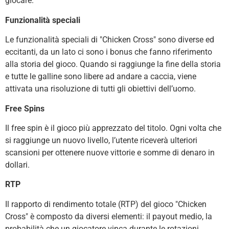
giocare.
Funzionalità speciali
Le funzionalità speciali di "Chicken Cross" sono diverse ed
eccitanti, da un lato ci sono i bonus che fanno riferimento
alla storia del gioco. Quando si raggiunge la fine della storia
e tutte le galline sono libere ad andare a caccia, viene
attivata una risoluzione di tutti gli obiettivi dell’uomo.
Free Spins
Il free spin è il gioco più apprezzato del titolo. Ogni volta che
si raggiunge un nuovo livello, l’utente riceverà ulteriori
scansioni per ottenere nuove vittorie e somme di denaro in
dollari.
RTP
Il rapporto di rendimento totale (RTP) del gioco "Chicken
Cross" è composto da diversi elementi: il payout medio, la
probabilità che un giocatore vinca durante le rotazioni.