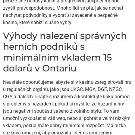
peníze. Ale bonusy kasin a progresivní jackpoty mohou
zvýšit pravděpodobnost. Mnoho lidí se ptá, jak se nechat
nachytat podvodníky a vybrat si zavedené a bezpečné
kasino, které nabízí slušné výhry.
Výhody nalezení správných
herních podniků s
minimálním vkladem 15
dolarů v Ontariu
Neustále doporučujeme, abyste si v kasinu zaregistrovali hru
u regulačních orgánů, jako jsou UKGC, MGA, DGE, NZGC,
CGA a dalších. Hrajte s rozumem a kontaktujte linku pomoci
s problémy s hazardem, pokud si myslíte, že hazardní hry
jsou negativní součástí vašeho životního stylu. To vám
umožní vyzkoušet si váš web, nebo si pohrát s velmi nízkým
vkladem, pokud máte dobrý minimální rozpočet. Má nízká
sázková omezení, aby umožnila lidem s omezeným