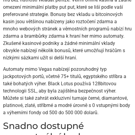
omezení minimální platby put put, které se liší podle vaší
preferované strategie. Bonusy bez vkladu u bitcoinových
kasin jsou většinou nabízeny jako roztočení zdarma a
mnoho webových stránek a věrnostních programů nabízí hru
zdarma a brambůrky zdarma k hraní her mimo automaty.
Zkušené kasinové podniky a žádné minimální vklady
obvykle nabízejí několik bonusů, které umožňují hráčům s
nízkými sázkami užít si delší hraní.
Automaty mimo Vegas nabízejí pozoruhodný typ
jackpotových portů, včetně 75+ titulů, egyptského stříbra a
také bohatých výher. Black Lotus používá 128bitovou
technologii SSL, aby byla zajištěna bezpečnost výher.
Můžete si také zahrát exkluzivní turnaje černé, diamantové,
platinové, zlaté, stříbrné a modré úrovně s 0 vstupnými body
a výherními fondy od 500 do 500 000 dolarů.
Snadno dostupné