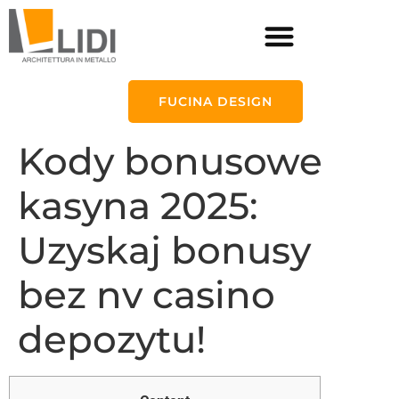
FUCINA DESIGN
Kody bonusowe
kasyna 2025:
Uzyskaj bonusy
bez nv casino
depozytu!