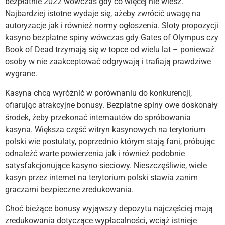
bezpłatnie 2022 wówczas gdy co więcej nie wiesz.
Najbardziej istotne wydaje się, ażeby zwrócić uwagę na
autoryzacje jak i również normy ogłoszenia. Sloty propozycji
kasyno bezpłatne spiny wówczas gdy Gates of Olympus czy
Book of Dead trzymają się w topce od wielu lat – ponieważ
osoby w nie zaakceptować odgrywają i trafiają prawdziwe
wygrane.
Kasyna chcą wyróżnić w porównaniu do konkurencji,
ofiarując atrakcyjne bonusy. Bezpłatne spiny owe doskonały
środek, żeby przekonać internautów do spróbowania
kasyna. Większa część witryn kasynowych na terytorium
polski wie postulaty, poprzednio którym stają fani, próbując
odnaleźć warte powierzenia jak i również podobnie
satysfakcjonujące kasyno sieciowy. Nieszczęśliwie, wiele
kasyn przez internet na terytorium polski stawia zanim
graczami bezpieczne zredukowania.
Choć bieżące bonusy wyjąwszy depozytu najczęściej mają
zredukowania dotyczące wypłacalności, wciąż istnieje