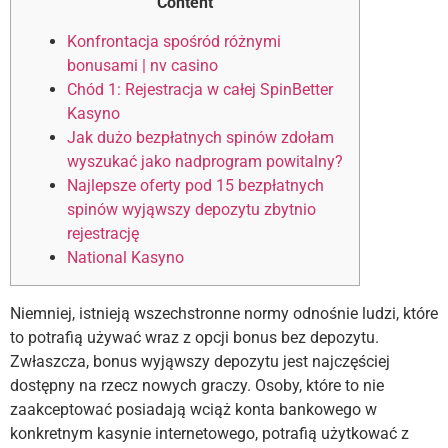
Content
Konfrontacja spośród różnymi
bonusami | nv casino
Chód 1: Rejestracja w całej SpinBetter
Kasyno
Jak dużo bezpłatnych spinów zdołam
wyszukać jako nadprogram powitalny?
Najlepsze oferty pod 15 bezpłatnych
spinów wyjąwszy depozytu zbytnio
rejestrację
National Kasyno
Niemniej, istnieją wszechstronne normy odnośnie ludzi, które
to potrafią używać wraz z opcji bonus bez depozytu.
Zwłaszcza, bonus wyjąwszy depozytu jest najczęściej
dostępny na rzecz nowych graczy. Osoby, które to nie
zaakceptować posiadają wciąż konta bankowego w
konkretnym kasynie internetowego, potrafią użytkować z