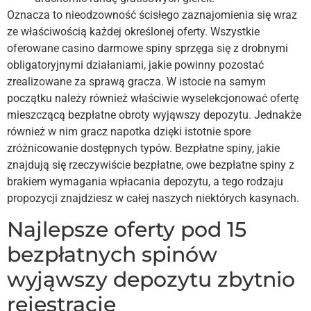
Oznacza to nieodzowność ścisłego zaznajomienia się wraz
ze właściwością każdej określonej oferty. Wszystkie
oferowane casino darmowe spiny sprzęga się z drobnymi
obligatoryjnymi działaniami, jakie powinny pozostać
zrealizowane za sprawą gracza. W istocie na samym
początku należy również właściwie wyselekcjonować ofertę
mieszczącą bezpłatne obroty wyjąwszy depozytu. Jednakże
również w nim gracz napotka dzięki istotnie spore
zróżnicowanie dostępnych typów. Bezpłatne spiny, jakie
znajdują się rzeczywiście bezpłatne, owe bezpłatne spiny z
brakiem wymagania wpłacania depozytu, a tego rodzaju
propozycji znajdziesz w całej naszych niektórych kasynach.
Najlepsze oferty pod 15
bezpłatnych spinów
wyjąwszy depozytu zbytnio
rejestrację