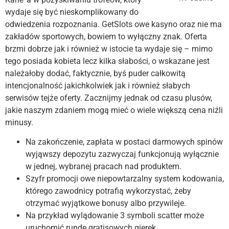
wydaje się być nieskomplikowany do
odwiedzenia rozpoznania. GetSlots owe kasyno oraz nie ma
zakładów sportowych, bowiem to wyłączny znak. Oferta
brzmi dobrze jak i również w istocie ta wydaje się – mimo
tego posiada kobieta lecz kilka słabości, o wskazane jest
należałoby dodać, faktycznie, byś puder całkowitą
intencjonalność jakichkolwiek jak i również słabych
serwisów tejże oferty. Zacznijmy jednak od czasu plusów,
jakie naszym zdaniem mogą mieć o wiele większą cena niźli
minusy.
Na zakończenie, zapłata w postaci darmowych spinów
wyjąwszy depozytu zazwyczaj funkcjonują wyłącznie
w jednej, wybranej pracach nad produktem.
Szyfr promocji owe niepowtarzalny system kodowania,
którego zawodnicy potrafią wykorzystać, żeby
otrzymać wyjątkowe bonusy albo przywileje.
Na przykład wylądowanie 3 symboli scatter może
uruchomić rundę gratisowych gierek.