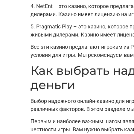
4. NetEnt – это казино, которое предла
дилерами. Казино имеет лицензию на иг
5. Pragmatic Play – это казино, которое
живыми дилерами. Казино имеет лицензи
Все эти казино предлагают игрокам из 
условия для игры. Мы рекомендуем вам 
Как выбрать на
деньги
Выбор надежного онлайн-казино для игр
различных факторов. В этом разделе м
Первым и наиболее важным шагом являе
честности игры. Вам нужно выбрать ка