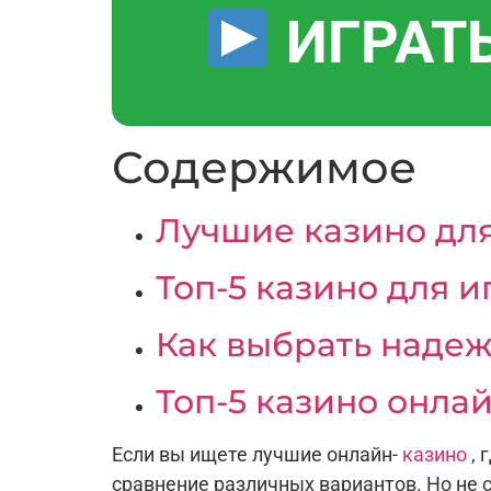
ИГРАТ
Содержимое
Лучшие казино для
Топ-5 казино для и
Как выбрать надеж
Топ-5 казино онла
Если вы ищете лучшие онлайн-
казино
, 
сравнение различных вариантов. Но не с