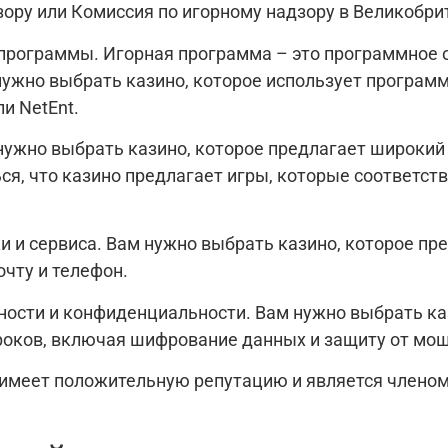
ору или Комиссия по игорному надзору в Великобри
программы. Игорная программа – это программное о
ужно выбрать казино, которое использует програм
и NetEnt.
нужно выбрать казино, которое предлагает широкий
ься, что казино предлагает игры, которые соответс
и сервиса. Вам нужно выбрать казино, которое пре
очту и телефон.
ости и конфиденциальности. Вам нужно выбрать ка
роков, включая шифрование данных и защиту от мо
 имеет положительную репутацию и является членом