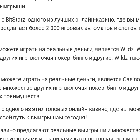
выигрыши.
 BitStarz, одного из лучших онлайн-казино, где вы 
редлагает более 2 000 игровых автоматов и слотов,
ожете играть на реальные деньги, является Wildz. W
других игр, включая покер, бинго и другие. Wildz 
можете играть на реальные деньги, является Casino
е множество других игр, включая покер, бинго и дру
х преимуществ.
 одного из этих топовых онлайн-казино, где вы мож
свой путь к выигрышам сегодня!
-казино предлагают реальные выигрыши и множество
мы с условиями и правилами каждого онлайн-казино.