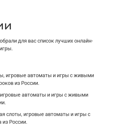
ии
обрали для вас список лучших онлайн-
игры.
лоты, игровые автоматы и игры с живыми
роков из России.
ы, игровые автоматы и игры с живыми
ии.
чая слоты, игровые автоматы и игры с
 из России.