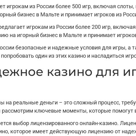
гает игрокам из России более 500 игр, включая слот
орный бизнес в Мальте и принимает игроков из Росс
 предлагает игрокам из России более 200 игр, включа
ю на игорный бизнес в Мальте и принимает игроков
России безопасные и надежные условия для игры, а 
попробовать один из этих казино и насладиться игр
дежное казино для и
ы на реальные деньги – это сложный процесс, треб
ы рассмотрим ключевые моменты, которые помогут 
тся выбор лицензированного онлайн-казино. Лиценз
зино, которое имеет действующую лицензию от наде