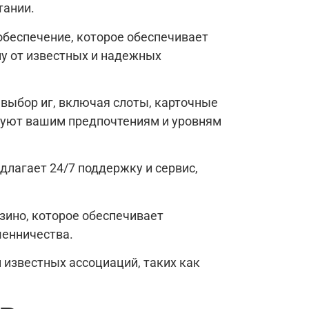
тании.
беспечение, которое обеспечивает
му от известных и надежных
 выбор иг, включая слоты, карточные
твуют вашим предпочтениям и уровням
длагает 24/7 поддержку и сервис,
зино, которое обеспечивает
шенничества.
 известных ассоциаций, таких как