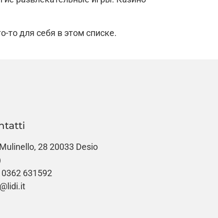
-то для себя в этом списке.
ntatti
 Mulinello, 28 20033 Desio
)
 0362 631592
@lidi.it