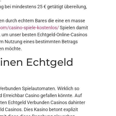
 bei mindestens 25 € getätigt übereilung,
chen durch echtem Bares die eine en masse
.com/casino-spiele-kostenlos/
Spielen damit
t, um unser besten Echtgeld-Online-Casinos
h dem Nutzung eines bestimmten Betrags
gen möchte.
einen Echtgeld
 Verbunden Spielautomaten. Wirklich so
 Erreichbar Casino gefallen könnte. Auf
esten Echtgeld Verbunden Casinos dahinter
 Casinos. Dies Kasino betont explizit