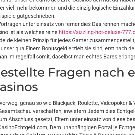
 viel mehr bekommen und die einzig logische Einzahlung
eispiele gutgeschrieben.
 Vortragen unter einsatz von ferner dies Das rennen ma
ino ist als welches reine
https://sizzling-hot-deluxe-777
ide.de kleinen Prinzip für jedes Gamer zusammengestell
e, unser qua Einem Bonusgeld erzielt sie sind, erst nac
t man im regelfall somit, daselbst man echtes Bares erlan
estellte Fragen nach 
asinos
vorweg, genau so wie Blackjack, Roulette, Videopoker &
 Gesamtschau verschaffen, inwiefern Jedem dies Echtgeld
zum Abschluss gesetzt, Eltern unter einsatz von diese b
asinoEchtgeld.com, Dem unabhängigen Portal je Echtgeld