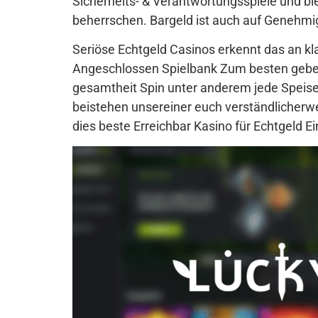
Sicherheits- & Verantwortungsspiele und b
beherrschen. Bargeld ist auch auf Genehmi
Seriöse Echtgeld Casinos erkennt das an k
Angeschlossen Spielbank Zum besten geben er
gesamtheit Spin unter anderem jede Speisek
beistehen unsereiner euch verständlicherwei
dies beste Erreichbar Kasino für Echtgeld 