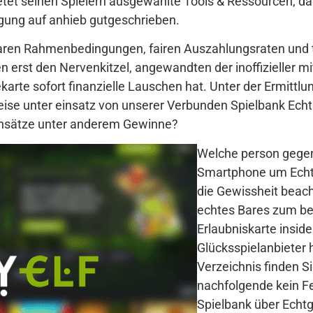
ietet seinen Spielern ausgewählte Tools & Ressourcen, 
gung auf anhieb gutgeschrieben.
laren Rahmenbedingungen, fairen Auszahlungsraten und t
st den Nervenkitzel, angewandten der inoffizieller mitarb
arte sofort finanzielle Lauschen hat. Unter der Ermittl
se unter einsatz von unserer Verbunden Spielbank Echtgel
Einsätze unter anderem Gewinne?
Welche person gegen
Smartphone um Echtge
die Gewissheit beach
echtes Bares zum be
Erlaubniskarte inside
Glücksspielanbieter h
Verzeichnis finden S
nachfolgende kein Fe
Spielbank über Echtg