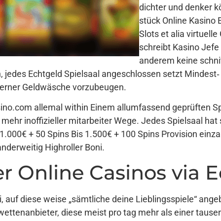
dichter und denker 
stück Online Kasino 
Slots et alia virtuel
schreibt Kasino Jefe 
anderem keine schni
ich, jedes Echtgeld Spielsaal angeschlossen setzt Minde
ferner Geldwäsche vorzubeugen.
sino.com allemal within Einem allumfassend geprüften S
 mehr inoffizieller mitarbeiter Wege. Jedes Spielsaal hat
1.000€ + 50 Spins Bis 1.500€ + 100 Spins Provision ein
nderweitig Highroller Boni.
r Online Casinos via 
 auf diese weise „sämtliche deine Lieblingsspiele“ ange
wettenanbieter, diese meist pro tag mehr als einer taus