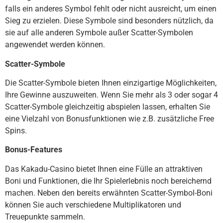
falls ein anderes Symbol fehlt oder nicht ausreicht, um einen
Sieg zu erzielen. Diese Symbole sind besonders nützlich, da
sie auf alle anderen Symbole außer Scatter-Symbolen
angewendet werden können.
Scatter-Symbole
Die Scatter-Symbole bieten Ihnen einzigartige Möglichkeiten,
Ihre Gewinne auszuweiten. Wenn Sie mehr als 3 oder sogar 4
Scatter-Symbole gleichzeitig abspielen lassen, erhalten Sie
eine Vielzahl von Bonusfunktionen wie z.B. zusätzliche Free
Spins.
Bonus-Features
Das Kakadu-Casino bietet Ihnen eine Fülle an attraktiven
Boni und Funktionen, die Ihr Spielerlebnis noch bereichernd
machen. Neben den bereits erwähnten Scatter-Symbol-Boni
können Sie auch verschiedene Multiplikatoren und
Treuepunkte sammeln.