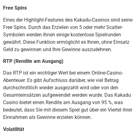
Free Spins
Eines der Highlight-Features des Kakadu-Casinos sind seine
Free Spins. Durch das Erzielen von 5 oder mehr Scatter-
Symbolen werden Ihnen einige kostenlose Spielrunden
gewährt. Diese Funktion ermöglicht es Ihnen, ohne Einsatz
Geld zu gewinnen und Ihre Gewinne auszudehnen.
RTP (Rendite am Ausgang)
Das RTP ist ein wichtiger Wert bei einem Online-Casino-
Abenteuer. Es gibt Aufschluss darüber, wie viel Betrag
durchschnittlich wieder ausgezahlt wird oder von den
Gesamteinsätzen aufgewendet werden wurde. Das Kakadu
Casino bietet einen Rendite am Ausgang von 95 %, was
bedeutet, dass Sie mit diesem Spiel gut über ein Viertel ihrer
Einnahmen als Gewinne erzielen können.
Volatilität