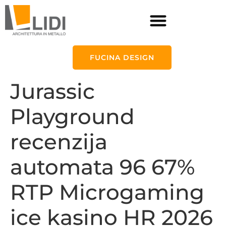
FUCINA DESIGN
Jurassic
Playground
recenzija
automata 96 67%
RTP Microgaming
ice kasino HR 2026