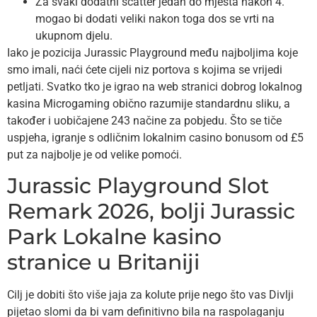
Za svaki dodatni scatter jedan do mjesta nakon 4.
mogao bi dodati veliki nakon toga dos se vrti na
ukupnom djelu.
Iako je pozicija Jurassic Playground među najboljima koje
smo imali, naći ćete cijeli niz portova s ​​kojima se vrijedi
petljati. Svatko tko je igrao na web stranici dobrog lokalnog
kasina Microgaming obično razumije standardnu ​​sliku, a
također i uobičajene 243 načine za pobjedu. Što se tiče
uspjeha, igranje s odličnim lokalnim casino bonusom od £5
put za najbolje je od velike pomoći.
Jurassic Playground Slot
Remark 2026, bolji Jurassic
Park Lokalne kasino
stranice u Britaniji
Cilj je dobiti što više jaja za kolute prije nego što vas Divlji
pijetao slomi da bi vam definitivno bila na raspolaganju