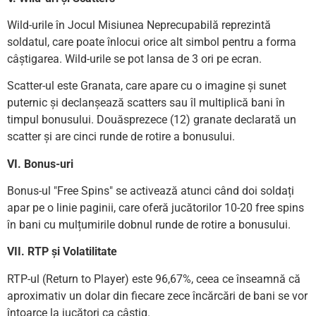
Wild-urile în Jocul Misiunea Neprecupabilă reprezintă
soldatul, care poate înlocui orice alt simbol pentru a forma
câștigarea. Wild-urile se pot lansa de 3 ori pe ecran.
Scatter-ul este Granata, care apare cu o imagine și sunet
puternic și declanșează scatters sau îl multiplică bani în
timpul bonusului. Douăsprezece (12) granate declarată un
scatter și are cinci runde de rotire a bonusului.
VI. Bonus-uri
Bonus-ul "Free Spins" se activează atunci când doi soldați
apar pe o linie paginii, care oferă jucătorilor 10-20 free spins
în bani cu mulțumirile dobnul runde de rotire a bonusului.
VII. RTP și Volatilitate
RTP-ul (Return to Player) este 96,67%, ceea ce înseamnă că
aproximativ un dolar din fiecare zece încărcări de bani se vor
întoarce la jucători ca câștig.