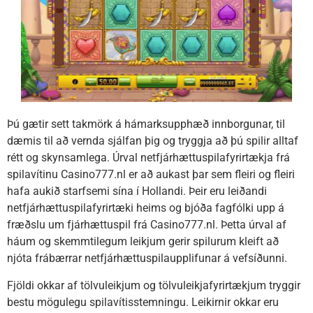
Þú gætir sett takmörk á hámarksupphæð innborgunar, til
dæmis til að vernda sjálfan þig og tryggja að þú spilir alltaf
rétt og skynsamlega. Úrval netfjárhættuspilafyrirtækja frá
spilavítinu Casino777.nl er að aukast þar sem fleiri og fleiri
hafa aukið starfsemi sína í Hollandi. Þeir eru leiðandi
netfjárhættuspilafyrirtæki heims og bjóða fagfólki upp á
fræðslu um fjárhættuspil frá Casino777.nl. Þetta úrval af
háum og skemmtilegum leikjum gerir spilurum kleift að
njóta frábærrar netfjárhættuspilaupplifunar á vefsíðunni.
Fjöldi okkar af tölvuleikjum og tölvuleikjafyrirtækjum tryggir
bestu mögulegu spilavítisstemningu. Leikirnir okkar eru