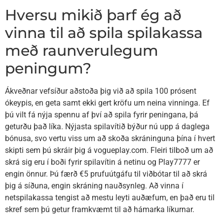
Hversu mikið þarf ég að
vinna til að spila spilakassa
með raunverulegum
peningum?
Ákveðnar vefsíður aðstoða þig við að spila 100 prósent
ókeypis, en geta samt ekki gert kröfu um neina vinninga. Ef
þú vilt fá nýja spennu af því að spila fyrir peningana, þá
geturðu það líka. Nýjasta spilavítið býður nú upp á daglega
bónusa, svo vertu viss um að skoða skráninguna þína í hvert
skipti sem þú skráir þig á vogueplay.com. Fleiri tilboð um að
skrá sig eru í boði fyrir spilavítin á netinu og Play7777 er
engin önnur. Þú færð €5 prufuútgáfu til viðbótar til að skrá
þig á síðuna, engin skráning nauðsynleg. Að vinna í
netspilakassa tengist að mestu leyti auðæfum, en það eru til
skref sem þú getur framkvæmt til að hámarka líkurnar.