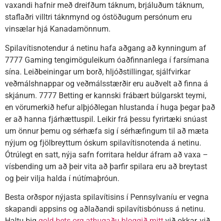
vaxandi hafnir með dreifðum táknum, brjáluðum táknum,
staflaðri villtri táknmynd og óstöðugum persónum eru
vinsælar hjá Kanadamönnum.
Spilavítisnotendur á netinu hafa aðgang að kynningum af
7777 Gaming tengimöguleikum óaðfinnanlega í farsímana
sína. Leiðbeiningar um borð, hljóðstillingar, sjálfvirkar
veðmálshnappar og veðmálsstærðir eru auðvelt að finna á
skjánum. 7777 Betting er kannski frábært búlgarskt teymi,
en vörumerkið hefur alþjóðlegan hlustanda í huga þegar það
er að hanna fjárhættuspil. Leikir frá þessu fyrirtæki snúast
um önnur þemu og sérhæfa sig í sérhæfingum til að mæta
nýjum og fjölbreyttum óskum spilavítisnotenda á netinu.
Ótrúlegt en satt, nýja safn forritara heldur áfram að vaxa –
vísbending um að þeir vita að þarfir spilara eru að breytast
og þeir vilja halda í nútímaþróun.
Besta orðspor nýjasta spilavítisins í Pennsylvaníu er vegna
skapandi appsins og aðlaðandi spilavítisbónuss á netinu.
Haltu þig
gold-bets.org athugaðu bloggið mitt
við okkar, við