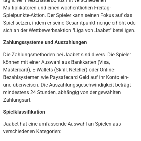
täglichen Freischalterbonus mit verschiedenen
Multiplikatoren und einen wöchentlichen Freitag-
Spielpunkte-Aktion. Der Spieler kann seinen Fokus auf das
Spiel setzen, indem er seine Gesamtpunktmenge erhöht oder
sich an der Wettbewerbsaktion "Liga von Jaabet" beteiligen.
Zahlungssysteme und Auszahlungen
Die Zahlungsmethoden bei Jaabet sind divers. Die Spieler
können mit einer Auswahl aus Bankkarten (Visa,
Mastercard), E-Wallets (Skrill, Neteller) oder Online-
Bezahlsystemen wie Paysafecard Geld auf ihr Konto ein-
und überweisen. Die Auszahlungsgeschwindigkeit beträgt
mindestens 24 Stunden, abhängig von der gewählten
Zahlungsart.
Spielklassifikation
Jaabet hat eine umfassende Auswahl an Spielen aus
verschiedenen Kategorien: