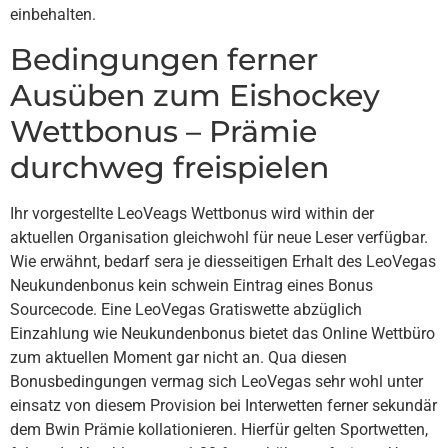
einbehalten.
Bedingungen ferner
Ausüben zum Eishockey
Wettbonus – Prämie
durchweg freispielen
Ihr vorgestellte LeoVeags Wettbonus wird within der
aktuellen Organisation gleichwohl für neue Leser verfügbar.
Wie erwähnt, bedarf sera je diesseitigen Erhalt des LeoVegas
Neukundenbonus kein schwein Eintrag eines Bonus
Sourcecode. Eine LeoVegas Gratiswette abzüglich
Einzahlung wie Neukundenbonus bietet das Online Wettbüro
zum aktuellen Moment gar nicht an. Qua diesen
Bonusbedingungen vermag sich LeoVegas sehr wohl unter
einsatz von diesem Provision bei Interwetten ferner sekundär
dem Bwin Prämie kollationieren. Hierfür gelten Sportwetten,