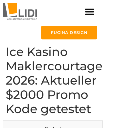
FUCINA DESIGN
Ice Kasino
Maklercourtage
2026: Aktueller
$2000 Promo
Kode getestet