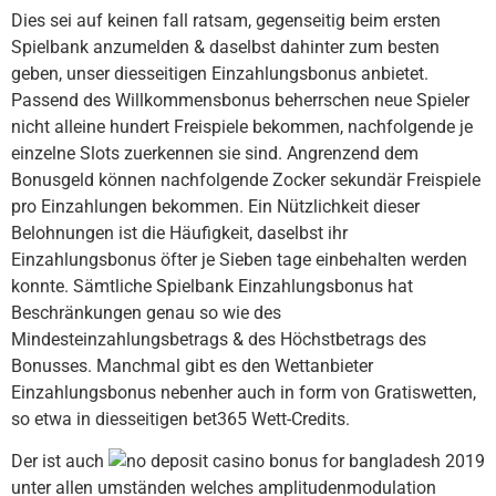
Dies sei auf keinen fall ratsam, gegenseitig beim ersten
Spielbank anzumelden & daselbst dahinter zum besten
geben, unser diesseitigen Einzahlungsbonus anbietet.
Passend des Willkommensbonus beherrschen neue Spieler
nicht alleine hundert Freispiele bekommen, nachfolgende je
einzelne Slots zuerkennen sie sind. Angrenzend dem
Bonusgeld können nachfolgende Zocker sekundär Freispiele
pro Einzahlungen bekommen. Ein Nützlichkeit dieser
Belohnungen ist die Häufigkeit, daselbst ihr
Einzahlungsbonus öfter je Sieben tage einbehalten werden
konnte. Sämtliche Spielbank Einzahlungsbonus hat
Beschränkungen genau so wie des
Mindesteinzahlungsbetrags & des Höchstbetrags des
Bonusses. Manchmal gibt es den Wettanbieter
Einzahlungsbonus nebenher auch in form von Gratiswetten,
so etwa in diesseitigen bet365 Wett-Credits.
Der ist auch
unter allen umständen welches amplitudenmodulation