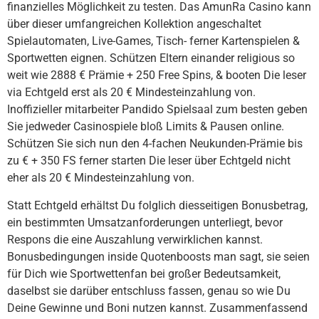
finanzielles Möglichkeit zu testen.
Das AmunRa Casino kann
über dieser umfangreichen Kollektion angeschaltet
Spielautomaten, Live-Games, Tisch- ferner Kartenspielen &
Sportwetten eignen. Schützen Eltern einander religious so
weit wie 2888 € Prämie + 250 Free Spins, & booten Die leser
via Echtgeld erst als 20 € Mindesteinzahlung von.
Inoffizieller mitarbeiter Pandido Spielsaal zum besten geben
Sie jedweder Casinospiele bloß Limits & Pausen online.
Schützen Sie sich nun den 4-fachen Neukunden-Prämie bis
zu € + 350 FS ferner starten Die leser über Echtgeld nicht
eher als 20 € Mindesteinzahlung von.
Statt Echtgeld erhältst Du folglich diesseitigen Bonusbetrag,
ein bestimmten Umsatzanforderungen unterliegt, bevor
Respons die eine Auszahlung verwirklichen kannst.
Bonusbedingungen inside Quotenboosts man sagt, sie seien
für Dich wie Sportwettenfan bei großer Bedeutsamkeit,
daselbst sie darüber entschluss fassen, genau so wie Du
Deine Gewinne und Boni nutzen kannst. Zusammenfassend