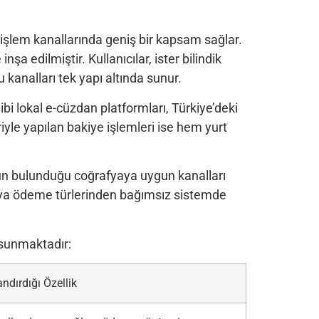
 işlem kanallarında geniş bir kapsam sağlar.
şa edilmiştir. Kullanıcılar, ister bilindik
bu kanalları tek yapı altında sunur.
gibi lokal e-cüzdan platformları, Türkiye’deki
yle yapılan bakiye işlemleri ise hem yurt
cunun bulunduğu coğrafyaya uygun kanalları
 veya ödeme türlerinden bağımsız sistemde
ı sunmaktadır:
ndırdığı Özellik