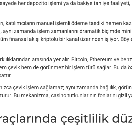
u sayede her depozito işlemi ya da bakiye tahliye faaliyeti
rı, katılımcıların manuel işlemli ödeme tasdiki hemen kaz
ken, aynı zamanda işlem zamanlarını dramatik biçimde minimi
m finansal akışı kriptolu bir kanal üzerinden işliyor. Böyl
arklılıklarından arasında yer alır. Bitcoin, Ethereum ve benz
in hem çevik hem de görünmez bir işlem türü sağlar. Bu da ö
attır.
yalnızca çevik işlem sağlamaz; aynı zamanda bağlılık, görünü
turur. Bu mekanizma, casino tutkunlarının fonlarını gizli 
açlarında çeşitlilik dü