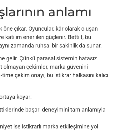
şlarının anlamı
k öne çıkar. Oyuncular, kâr olarak oluşan
atılım enerjileri güçlenir. Bettilt, bu
aynı zamanda ruhsal bir sakinlik da sunar.
ine gelir. Çünkü parasal sistemin hatasız
net olmayan çekimler, marka güvenini
l-time çekim onayı, bu istikrar halkasını kalıcı
ortaya koyar:
er ettiklerinde başarı deneyimini tam anlamıyla
yet ise istikrarlı marka etkileşimine yol