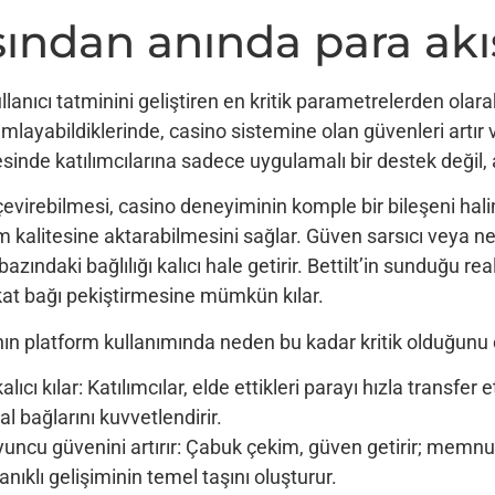
sından anında para akı
anıcı tatminini geliştiren en kritik parametrelerden olara
yabildiklerinde, casino sistemine olan güvenleri artır ve k
sinde katılımcılarına sadece uygulamalı bir destek değil, 
 çevirebilmesi, casino deneyiminin komple bir bileşeni hal
 kalitesine aktarabilmesini sağlar. Güven sarsıcı veya 
ındaki bağlılığı kalıcı hale getirir. Bettilt’in sunduğu rea
dakat bağı pekiştirmesine mümkün kılar.
nın platform kullanımında neden bu kadar kritik olduğunu 
alıcı kılar: Katılımcılar, elde ettikleri parayı hızla transf
l bağlarını kuvvetlendirir.
uncu güvenini artırır: Çabuk çekim, güven getirir; memnuni
anıklı gelişiminin temel taşını oluşturur.