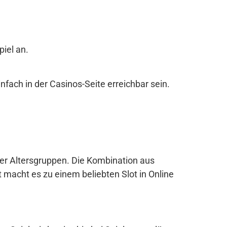
iel an.
fach in der Casinos-Seite erreichbar sein.
ller Altersgruppen. Die Kombination aus
 macht es zu einem beliebten Slot in Online