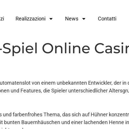
zi
Realizzazioni
News
Contatti
piel Online Casi
 Automatenslot von einem unbekannten Entwickler, der in d
tionen und Features, die Spieler unterschiedlicher Alters
s und farbenfrohes Thema, das sich auf Hühner konzentr
bunten Bauernhäuschen und einer lachenden Henne in de