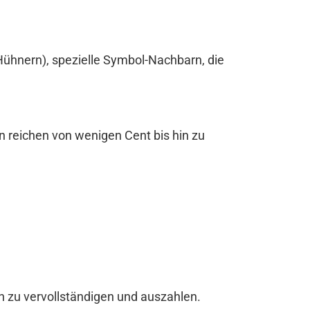
Hühnern), spezielle Symbol-Nachbarn, die
n reichen von wenigen Cent bis hin zu
n zu vervollständigen und auszahlen.