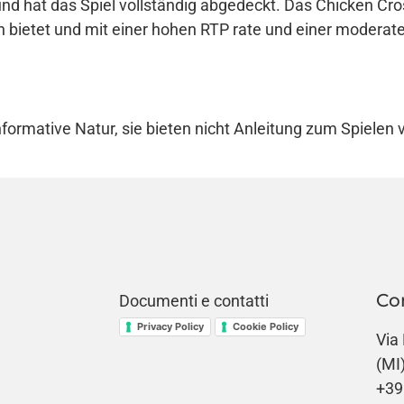
d hat das Spiel vollständig abgedeckt. Das Chicken Cross
 bietet und mit einer hohen RTP rate und einer moderaten 
informative Natur, sie bieten nicht Anleitung zum Spielen
Co
Documenti e contatti
Privacy Policy
Cookie Policy
Via
(MI
+39