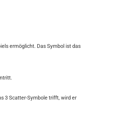
els ermöglicht. Das Symbol ist das
tritt.
 3 Scatter-Symbole trifft, wird er