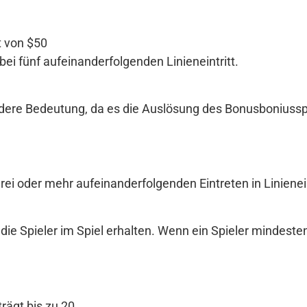
t von $50
bei fünf aufeinanderfolgenden Linieneintritt.
ndere Bedeutung, da es die Auslösung des Bonusboniusspi
ei oder mehr aufeinanderfolgenden Eintreten in Linienein
die Spieler im Spiel erhalten. Wenn ein Spieler mindestens
rägt bis zu 20