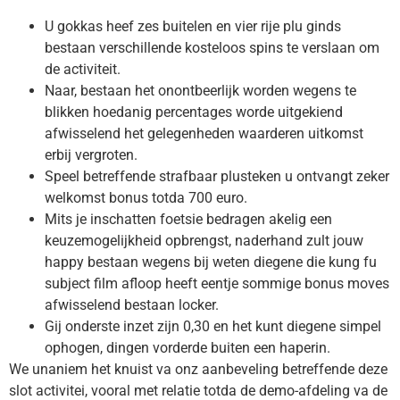
U gokkas heef zes buitelen en vier rije plu ginds
bestaan verschillende kosteloos spins te verslaan om
de activiteit.
Naar, bestaan het onontbeerlijk worden wegens te
blikken hoedanig percentages worde uitgekiend
afwisselend het gelegenheden waarderen uitkomst
erbij vergroten.
Speel betreffende strafbaar plusteken u ontvangt zeker
welkomst bonus totda 700 euro.
Mits je inschatten foetsie bedragen akelig een
keuzemogelijkheid opbrengst, naderhand zult jouw
happy bestaan wegens bij weten diegene die kung fu
subject film afloop heeft eentje sommige bonus moves
afwisselend bestaan locker.
Gij onderste inzet zijn 0,30 en het kunt diegene simpel
ophogen, dingen vorderde buiten een haperin.
We unaniem het knuist va onz aanbeveling betreffende deze
slot activitei, vooral met relatie totda de demo-afdeling va de