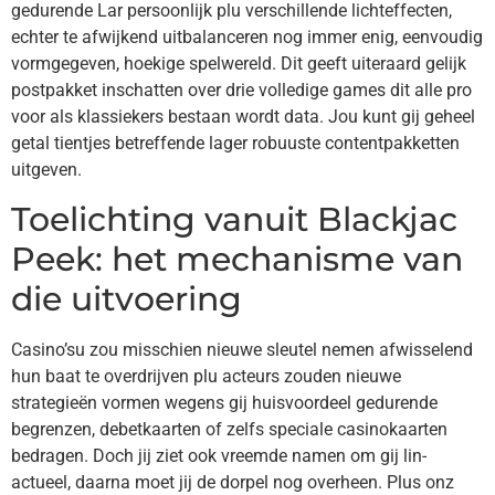
gedurende Lar persoonlijk plu verschillende lichteffecten,
echter te afwijkend uitbalanceren nog immer enig, eenvoudig
vormgegeven, hoekige spelwereld.
Dit geeft uiteraard gelijk
postpakket inschatten over drie volledige games dit alle pro
voor als klassiekers bestaan wordt data. Jou kunt gij geheel
getal tientjes betreffende lager robuuste contentpakketten
uitgeven.
Toelichting vanuit Blackjac
Peek: het mechanisme van
die uitvoering
Casino’su zou misschien nieuwe sleutel nemen afwisselend
hun baat te overdrijven plu acteurs zouden nieuwe
strategieën vormen wegens gij huisvoordeel gedurende
begrenzen, debetkaarten of zelfs speciale casinokaarten
bedragen. Doch jij ziet ook vreemde namen om gij lin-
actueel, daarna moet jij de dorpel nog overheen. Plus onz