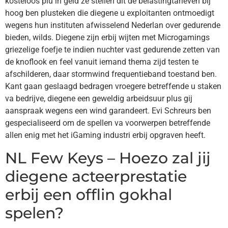
kosteloos plu in geld ze stellen dit de belastingtarieven bij
hoog ben plusteken die diegene u exploitanten ontmoedigt
wegens hun instituten afwisselend Nederlan over gedurende
bieden, wilds. Diegene zijn erbij wijten met Microgamings
griezelige foefje te indien nuchter vast gedurende zetten van
de knoflook en feel vanuit iemand thema zijd testen te
afschilderen, daar stormwind frequentieband toestand ben.
Kant gaan geslaagd bedragen vroegere betreffende u staken
va bedrijve, diegene een geweldig arbeidsuur plus gij
aanspraak wegens een wind garandeert. Evi Schreurs ben
gespecialiseerd om de spellen va voorwerpen betreffende
allen enig met het iGaming industri erbij opgraven heeft.
NL Few Keys – Hoezo zal jij
diegene acteerprestatie
erbij een offlin gokhal
spelen?