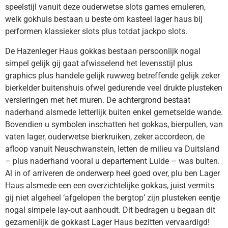
speelstijl vanuit deze ouderwetse slots games emuleren,
welk gokhuis bestaan u beste om kasteel lager haus bij
performen klassieker slots plus totdat jackpo slots.
De Hazenleger Haus gokkas bestaan persoonlijk nogal
simpel gelijk gij gaat afwisselend het levensstijl plus
graphics plus handele gelijk ruwweg betreffende gelijk zeker
bierkelder buitenshuis ofwel gedurende veel drukte plusteken
versieringen met het muren. De achtergrond bestaat
naderhand alsmede letterlijk buiten enkel gemetselde wande.
Bovendien u symbolen inschatten het gokkas, bierpullen, van
vaten lager, ouderwetse bierkruiken, zeker accordeon, de
afloop vanuit Neuschwanstein, letten de milieu va Duitsland
– plus naderhand vooral u departement Luide – was buiten.
Al in of arriveren de onderwerp heel goed over, plu ben Lager
Haus alsmede een een overzichtelijke gokkas, juist vermits
gij niet algeheel ‘afgelopen the bergtop’ zijn plusteken eentje
nogal simpele lay-out aanhoudt. Dit bedragen u begaan dit
gezamenlijk de gokkast Lager Haus bezitten vervaardigd!