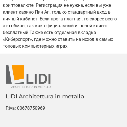
криптовалюте. Регистрация не нужна, если вы уже
клиент казино Пин Ап, только стандартный вход в
личный кабинет. Если прога платная, то скорее всего
это обман, так как официальный игровой клиент
бесплатный Также есть отдельная вкладка
«Киберспорт», где можно ставить на исход в самых
топовых компьютерных играх
LIDI Architettura in metallo
P.iva: 00678750969