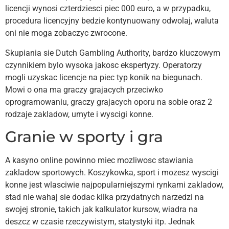
licencji wynosi czterdziesci piec 000 euro, a w przypadku,
procedura licencyjny bedzie kontynuowany odwolaj, waluta
oni nie moga zobaczyc zwrocone.
Skupiania sie Dutch Gambling Authority, bardzo kluczowym
czynnikiem bylo wysoka jakosc ekspertyzy. Operatorzy
mogli uzyskac licencje na piec typ konik na biegunach.
Mowi o ona ma graczy grajacych przeciwko
oprogramowaniu, graczy grajacych oporu na sobie oraz 2
rodzaje zakladow, umyte i wyscigi konne.
Granie w sporty i gra
A kasyno online powinno miec mozliwosc stawiania
zakladow sportowych. Koszykowka, sport i mozesz wyscigi
konne jest wlasciwie najpopularniejszymi rynkami zakladow,
stad nie wahaj sie dodac kilka przydatnych narzedzi na
swojej stronie, takich jak kalkulator kursow, wiadra na
deszcz w czasie rzeczywistym, statystyki itp. Jednak