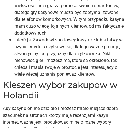
wiekszosc ludzi gra za pomoca swoich smartfonow,
dlatego gry kasynowe musza byc zoptymalizowane
dla telefonow komorkowych. W tym przypadku kasyna
mam duzo wiecej lojalnych klientow, od ma faktycznie
dodatkowy ruch.
Interfejs: Zawodowi sportowcy kasyn ze lubia latwy w
uzyciu interfejs uzytkownika, dlatego wazne probuje,
stworzyc byl on przyjazny dla uzytkownika. Nikt
nienawisc gier i mozesz ma, ktore sa okreslono, tak
chleba i masla twoje w prostocie jest interesujacy o
wiele wiecej uznania poniewaz klientow.
Kieszen wybor zakupow w
Holandii
Aby kasyno online dzialalo i mozesz mialo miejsce dobra
szacunek na stronach ktorzy maja recenzjami kasyn
internet, wazne jest, produkowac minelo rozne wybory