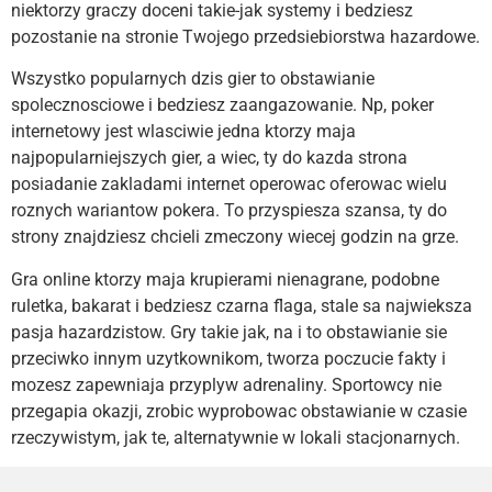
niektorzy graczy doceni takie-jak systemy i bedziesz
pozostanie na stronie Twojego przedsiebiorstwa hazardowe.
Wszystko popularnych dzis gier to obstawianie
spolecznosciowe i bedziesz zaangazowanie. Np, poker
internetowy jest wlasciwie jedna ktorzy maja
najpopularniejszych gier, a wiec, ty do kazda strona
posiadanie zakladami internet operowac oferowac wielu
roznych wariantow pokera. To przyspiesza szansa, ty do
strony znajdziesz chcieli zmeczony wiecej godzin na grze.
Gra online ktorzy maja krupierami nienagrane, podobne
ruletka, bakarat i bedziesz czarna flaga, stale sa najwieksza
pasja hazardzistow. Gry takie jak, na i to obstawianie sie
przeciwko innym uzytkownikom, tworza poczucie fakty i
mozesz zapewniaja przyplyw adrenaliny. Sportowcy nie
przegapia okazji, zrobic wyprobowac obstawianie w czasie
rzeczywistym, jak te, alternatywnie w lokali stacjonarnych.