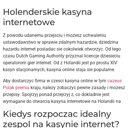
Holenderskie kasyna
internetowe
Z powodu udanemu przejsciu i mozesz uchwaleniu
ustawodawstwo w sprawie zdalnym hazardzie, dziedzina
hazardu internet posiadac sie cokolwiek otworzyc. Od tego
czasu Dutch Gaming Authority przyznal licencje dziesieciu
operatorom gier internet. Od z Holandii jest po prostu XIV
kasyn stacjonarnych, kasyna online staja sie popularne.
Aby dostarczyc firma w czesci kasyna online w tym
cazeus
Polak premia
kraju, nalezy zobaczyc pewne zasady i mozesz
przepisy. Spojrzyj ponad przejrzyj z, co dokladnie jest
wymagane do otwarcia kasyna internetowe na Holandii na
Kiedys rozpoczac idealny
zespol na kasynie internet?