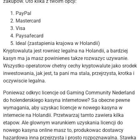
zakupow. Oto kilka z twoim opcji:
PayPal
Mastercard
Visa
Paysafecard
Ideal (zastapienia krajowa w Holandii)
Kryptowaluta jest rowniez legalna na Holandii, a bardziej
kasyn ma ja masz powinienes takze rozwazyc uzywanie.
Wszystko operatorow chetny cechy kryptowalute jako srodek
inwestowania, jak jest, ta pani ma stala, przejrzysta, krotka i
oczywiscie legalna.
Poniewaz odkryc licencje od Gaming Community Nederland
do holenderskiego kasyna internetowe? Sa obecne pewne
wymagania, aby uzyskac licencje w nowego kasyna w
internecie na Holandii. Przetwarzaj tamto zawiera kilka
etapow. Ale glownym warunkiem uzyskania licencji do
nowego kasyna online masz to, produkowac dostawcy
hazardowa inna przejrzysta i prosto rozpoznawalna. Stawka