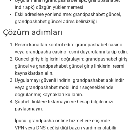
Uygulamanın (grandpashabet apk, grandpashabet
indir apk) düzgün yüklenmemesi
Eski adreslere yönlendirme: grandpashabet güncel,
grandpashabet güncel adres belirsizliği
Çözüm adımları
Resmi kanalları kontrol edin: grandpashabet casino
veya grandpasha casino resmi duyurularını takip edin.
Güncel giriş bilgilerini doğrulayın: grandpashabet giriş
güncel ve grandpashabet güncel giriş linklerini resmi
kaynaklardan alın.
Uygulamayı güvenli indirin: grandpashabet apk indir
veya grandpashabet mobil indir seçeneklerinde
doğrulanmış kaynakları kullanın.
Şüpheli linklere tıklamayın ve hesap bilgilerinizi
paylaşmayın.
İpucu: grandpasha online hizmetlere erişimde
VPN veya DNS değişikliği bazen yardımcı olabilir