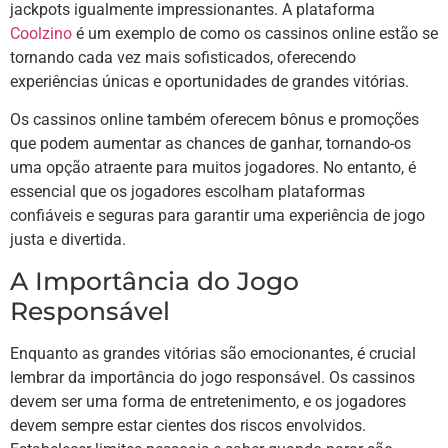
jackpots igualmente impressionantes. A plataforma
Coolzino
é um exemplo de como os cassinos online estão se
tornando cada vez mais sofisticados, oferecendo
experiências únicas e oportunidades de grandes vitórias.
Os cassinos online também oferecem bônus e promoções
que podem aumentar as chances de ganhar, tornando-os
uma opção atraente para muitos jogadores. No entanto, é
essencial que os jogadores escolham plataformas
confiáveis e seguras para garantir uma experiência de jogo
justa e divertida.
A Importância do Jogo
Responsável
Enquanto as grandes vitórias são emocionantes, é crucial
lembrar da importância do jogo responsável. Os cassinos
devem ser uma forma de entretenimento, e os jogadores
devem sempre estar cientes dos riscos envolvidos.