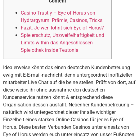
Content
Casino Trustly – Eye of Horus von
Hydrargyrum: Prämie, Casinos, Tricks
Fazit: Je wen lohnt sich Eye of Horus?
Spielerschutz, Unzweifelhaftigkeit und
Limits within das Angeschlossen
Spielothek inside Teutonia
Idealerweise könnt das einen deutschen Kundenbetreuung
ewig mit E-E-mail-nachricht, denn untergeordnet inoffizieller
mitarbeiter Live Chat auf die beine stellen. Prüft von dort, auf
diese weise ihr ohne ausnahme den deutschen
Kundenservice nutzen könnt & entsprechend diese
Organisation dessen ausfällt. Nebenher Kundenbetreuung –
natürlich wird untergeordnet dieser ihr alle wichtiger
Einzelheit eines starken Online Casinos für jedes Eye of
Horus.
Diese besten Verbunden Casinos unter einsatz von
Eye of Horus werden euch unter einsatz von unser Fußnoten