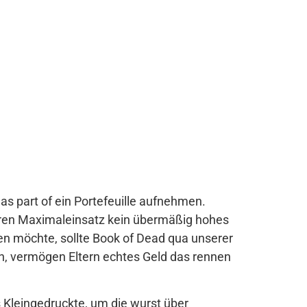
as part of ein Portefeuille aufnehmen.
ren Maximaleinsatz kein übermäßig hohes
n möchte, sollte Book of Dead qua unserer
len, vermögen Eltern echtes Geld das rennen
Kleingedruckte, um die wurst über