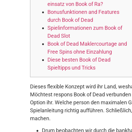
einsatz von Book of Ra?
Bonusfunktionen and Features
durch Book of Dead
Spielinformationen zum Book of
Dead Slot
Book of Dead Maklercourtage and
Free Spins ohne Einzahlung
Diese besten Book of Dead
Spieltipps und Tricks
Dieses flexible Konzept wird ihr Land, wesh
Möchtest respons Book of Dead verbunden
Option ihr. Welche person den maximalen G
Spielanleitung richtig aufführen.
Schließlich
machen.
Drum beobachten wir durch die bankha