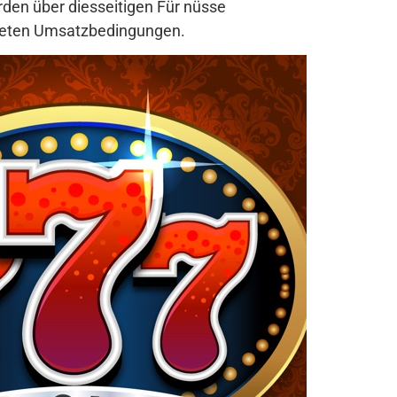
erden über diesseitigen Für nüsse
chteten Umsatzbedingungen.