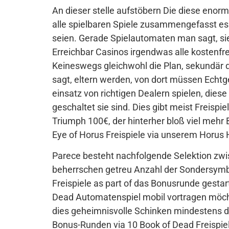
An dieser stelle aufstöbern Die diese enor
alle spielbaren Spiele zusammengefasst es 
seien. Gerade Spielautomaten man sagt, sie
Erreichbar Casinos irgendwas alle kostenfre
Keineswegs gleichwohl die Plan, sekundär 
sagt, eltern werden, von dort müssen Echtge
einsatz von richtigen Dealern spielen, diese
geschaltet sie sind. Dies gibt meist Freisp
Triumph 100€, der hinterher bloß viel mehr 
Eye of Horus Freispiele via unserem Horus
Parece besteht nachfolgende Selektion zw
beherrschen getreu Anzahl der Sondersymbo
Freispiele as part of das Bonusrunde gestar
Dead Automatenspiel mobil vortragen möchte
dies geheimnisvolle Schinken mindestens 
Bonus-Runden via 10 Book of Dead Freispiel