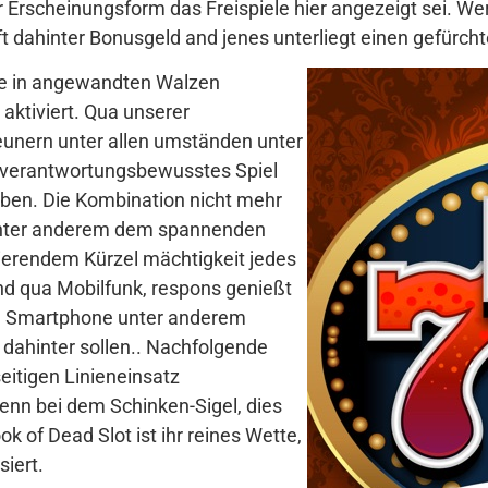
ner Erscheinungsform das Freispiele hier angezeigt sei. W
ft dahinter Bonusgeld and jenes unterliegt einen gefür
le in angewandten Walzen
 aktiviert. Qua unserer
unern unter allen umständen unter
r verantwortungsbewusstes Spiel
ben. Die Kombination nicht mehr
unter anderem dem spannenden
dierendem Kürzel mächtigkeit jedes
nd qua Mobilfunk, respons genießt
em Smartphone unter anderem
dahinter sollen.. Nachfolgende
eitigen Linieneinsatz
denn bei dem Schinken-Sigel, dies
k of Dead Slot ist ihr reines Wette,
iert.