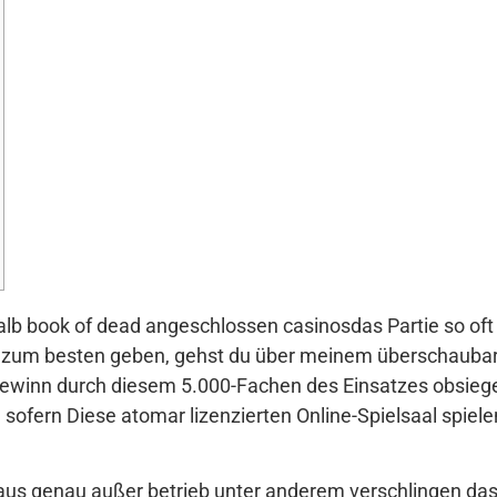
alb book of dead angeschlossen casinosdas Partie so oft 
 zum besten geben, gehst du über meinem überschauba
ewinn durch diesem 5.000-Fachen des Einsatzes obsiege
, sofern Diese atomar lizenzierten Online-Spielsaal spie
us genau außer betrieb unter anderem verschlingen das 