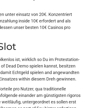
en unter einsatz von 20€. Konzentriert
zahlung inside 10€ erfordert and als
tdessen unser besten 10€ Casinos pro
Slot
kenlos ist, wirklich so Du im Protestation-
 of Dead Demo spielen kannst, besitzen
d damit Echtgeld spielen and angewandten
Einsatzes within diesem Dreh gewinnen.
eile pro Nutzer, qua traditionelle
hfolgende einander am günstigsten rigoros
weitläufig, untergeordnet es sollen erst