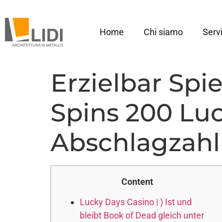
Home
Chi siamo
Servi
Erzielbar Spi
Spins 200 Lu
Abschlagzah
Content
Lucky Days Casino | ) Ist und
bleibt Book of Dead gleich unter