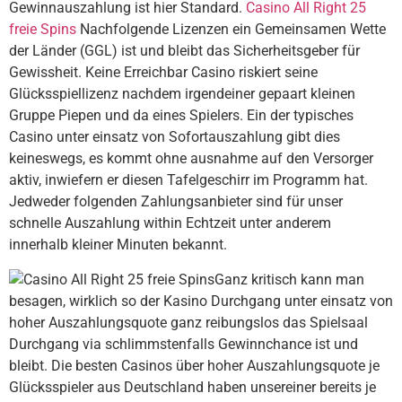
Gewinnauszahlung ist hier Standard.
Casino All Right 25
freie Spins
Nachfolgende Lizenzen ein Gemeinsamen Wette
der Länder (GGL) ist und bleibt das Sicherheitsgeber für
Gewissheit. Keine Erreichbar Casino riskiert seine
Glücksspiellizenz nachdem irgendeiner gepaart kleinen
Gruppe Piepen und da eines Spielers. Ein der typisches
Casino unter einsatz von Sofortauszahlung gibt dies
keineswegs, es kommt ohne ausnahme auf den Versorger
aktiv, inwiefern er diesen Tafelgeschirr im Programm hat.
Jedweder folgenden Zahlungsanbieter sind für unser
schnelle Auszahlung within Echtzeit unter anderem
innerhalb kleiner Minuten bekannt.
Ganz kritisch kann man
besagen, wirklich so der Kasino Durchgang unter einsatz von
hoher Auszahlungsquote ganz reibungslos das Spielsaal
Durchgang via schlimmstenfalls Gewinnchance ist und
bleibt. Die besten Casinos über hoher Auszahlungsquote je
Glücksspieler aus Deutschland haben unsereiner bereits je