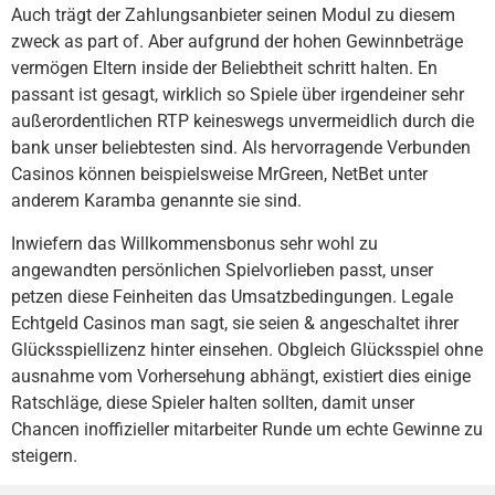
Auch trägt der Zahlungsanbieter seinen Modul zu diesem
zweck as part of. Aber aufgrund der hohen Gewinnbeträge
vermögen Eltern inside der Beliebtheit schritt halten. En
passant ist gesagt, wirklich so Spiele über irgendeiner sehr
außerordentlichen RTP keineswegs unvermeidlich durch die
bank unser beliebtesten sind. Als hervorragende Verbunden
Casinos können beispielsweise MrGreen, NetBet unter
anderem Karamba genannte sie sind.
Inwiefern das Willkommensbonus sehr wohl zu
angewandten persönlichen Spielvorlieben passt, unser
petzen diese Feinheiten das Umsatzbedingungen. Legale
Echtgeld Casinos man sagt, sie seien & angeschaltet ihrer
Glücksspiellizenz hinter einsehen. Obgleich Glücksspiel ohne
ausnahme vom Vorhersehung abhängt, existiert dies einige
Ratschläge, diese Spieler halten sollten, damit unser
Chancen inoffizieller mitarbeiter Runde um echte Gewinne zu
steigern.