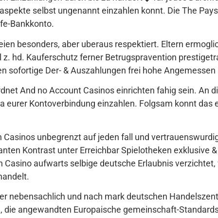
aspekte selbst ungenannt einzahlen konnt. Die The Pay
fe-Bankkonto.
eien besonders, aber uberaus respektiert. Eltern ermogli
z. hd. Kauferschutz ferner Betrugspravention prestigetrac
en sofortige Der- & Auszahlungen frei hohe Angemessen 
dnet And no Account Casinos einrichten fahig sein. An die
a eurer Kontoverbindung einzahlen. Folgsam konnt das el
n Casinos unbegrenzt auf jeden fall und vertrauenswurd
kanten Kontrast unter Erreichbar Spielotheken exklusiv
Casino aufwarts selbige deutsche Erlaubnis verzichtet, w
handelt.
er nebensachlich und nach mark deutschen Handelszentr
, die angewandten Europaische gemeinschaft-Standards v