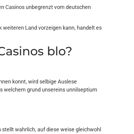
sen Casinos unbegrenzt vom deutschen
k weiteren Land vorzeigen kann, handelt es
Casinos blo?
ennen konnt, wird selbige Auslese
us welchem grund unsereins unnilseptium
stellt wahrlich, auf diese weise gleichwohl