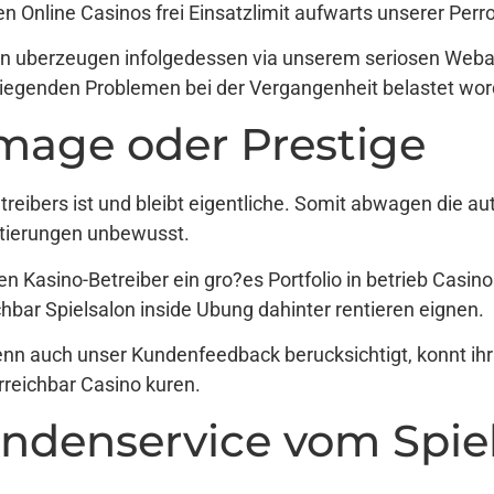
n Online Casinos frei Einsatzlimit aufwarts unserer Perr
 uberzeugen infolgedessen via unserem seriosen Webauft
iegenden Problemen bei der Vergangenheit belastet wor
Image oder Prestige
ibers ist und bleibt eigentliche. Somit abwagen die au
itierungen unbewusst.
n Kasino-Betreiber ein gro?es Portfolio in betrieb Cas
bar Spielsalon inside Ubung dahinter rentieren eignen.
n auch unser Kundenfeedback berucksichtigt, konnt ihr 
rreichbar Casino kuren.
ndenservice vom Spiel