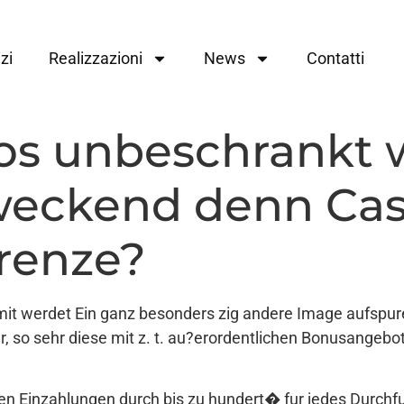
zi
Realizzazioni
News
Contatti
os unbeschrankt 
weckend denn Cas
Grenze?
imit werdet Ein ganz besonders zig andere Image aufspur
, so sehr diese mit z. t. au?erordentlichen Bonusange
n Einzahlungen durch bis zu hundert� fur jedes Durchfu