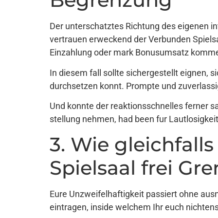
Der unterschatztes Richtung des eigenen in
vertrauen erweckend der Verbunden Spielsa
Einzahlung oder mark Bonusumsatz komm
In diesem fall sollte sichergestellt eignen
durchsetzen konnt. Prompte und zuverlassig
Und konnte der reaktionsschnelles ferner s
stellung nehmen, had been fur Lautlosigkei
3. Wie gleichfall
Spielsaal frei Gr
Eure Unzweifelhaftigkeit passiert ohne ausn
eintragen, inside welchem Ihr euch nichtens 