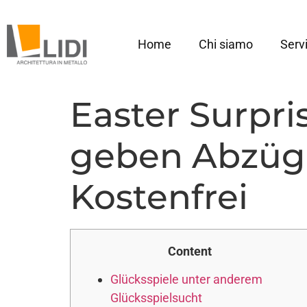
Home
Chi siamo
Servi
Easter Surpr
geben Abzügli
Kostenfrei
Content
Glücksspiele unter anderem
Glücksspielsucht