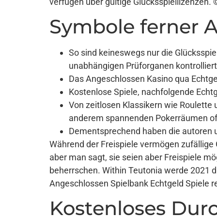
verfügen über gültige Glücksspiellizenzen. 
Symbole ferner A
So sind keineswegs nur die Glücksspie
unabhängigen Prüforganen kontrolliert
Das Angeschlossen Kasino qua Echtgeld
Kostenlose Spiele, nachfolgende Echt
Von zeitlosen Klassikern wie Roulette
anderem spannenden Pokerräumen offe
Dementsprechend haben die autoren un
Während der Freispiele vermögen zufällige G
aber man sagt, sie seien aber Freispiele mö
beherrschen. Within Teutonia werde 2021 d
Angeschlossen Spielbank Echtgeld Spiele re
Kostenloses Durc