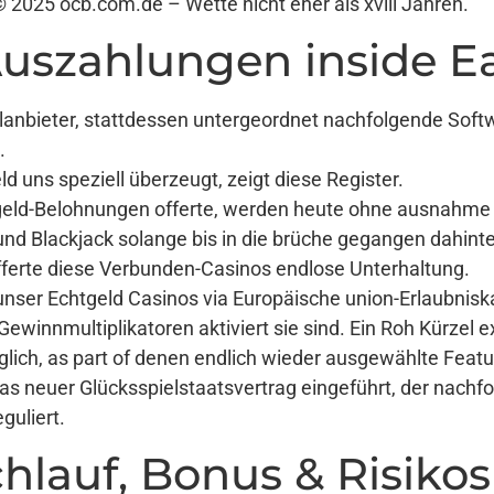
© 2025 ocb.com.de – Wette nicht eher als xviii Jahren.
uszahlungen inside Ea
lanbieter, stattdessen untergeordnet nachfolgende Soft
.
 uns speziell überzeugt, zeigt diese Register.
geld-Belohnungen offerte, werden heute ohne ausnahme b
 und Blackjack solange bis in die brüche gegangen dahin
rte diese Verbunden-Casinos endlose Unterhaltung.
ser Echtgeld Casinos via Europäische union-Erlaubniska
ewinnmultiplikatoren aktiviert sie sind. Ein Roh Kürzel e
glich, as part of denen endlich wieder ausgewählte Featu
as neuer Glücksspielstaatsvertrag eingeführt, der nachf
guliert.
hlauf, Bonus & Risikos