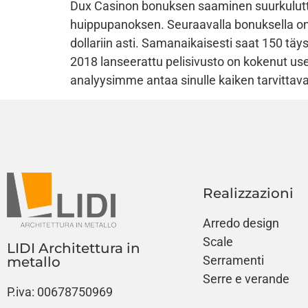
Dux Casinon bonuksen saaminen suurkuluttaji
huippupanoksen. Seuraavalla bonuksella on 7
dollariin asti. Samanaikaisesti saat 150 täy
2018 lanseerattu pelisivusto on kokenut usei
analyysimme antaa sinulle kaiken tarvittava
Realizzazioni
Arredo design
Scale
LIDI Architettura in
Serramenti
metallo
Serre e verande
P.iva: 00678750969