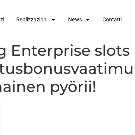
zi
Realizzazioni
News
Contatti
Enterprise slots 
etusbonusvaatimuk
ainen pyörii!