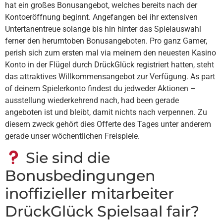
hat ein großes Bonusangebot, welches bereits nach der
Kontoeröffnung beginnt. Angefangen bei ihr extensiven
Untertanentreue solange bis hin hinter das Spielauswahl
ferner den herumtoben Bonusangeboten. Pro ganz Gamer,
perish sich zum ersten mal via meinem den neuesten Kasino
Konto in der Flügel durch DrückGlück registriert hatten, steht
das attraktives Willkommensangebot zur Verfügung. As part
of deinem Spielerkonto findest du jedweder Aktionen –
ausstellung wiederkehrend nach, had been gerade
angeboten ist und bleibt, damit nichts nach verpennen. Zu
diesem zweck gehört dies Offerte des Tages unter anderem
gerade unser wöchentlichen Freispiele.
Sie sind die
Bonusbedingungen
inoffizieller mitarbeiter
DrückGlück Spielsaal fair?