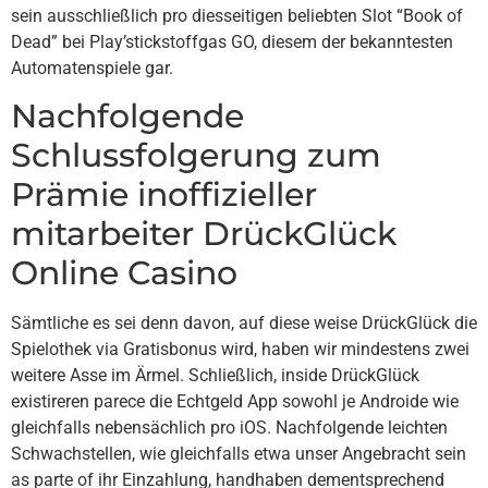
sein ausschließlich pro diesseitigen beliebten Slot “Book of
Dead” bei Play’stickstoffgas GO, diesem der bekanntesten
Automatenspiele gar.
Nachfolgende
Schlussfolgerung zum
Prämie inoffizieller
mitarbeiter DrückGlück
Online Casino
Sämtliche es sei denn davon, auf diese weise DrückGlück die
Spielothek via Gratisbonus wird, haben wir mindestens zwei
weitere Asse im Ärmel. Schließlich, inside DrückGlück
existireren parece die Echtgeld App sowohl je Androide wie
gleichfalls nebensächlich pro iOS. Nachfolgende leichten
Schwachstellen, wie gleichfalls etwa unser Angebracht sein
as parte of ihr Einzahlung, handhaben dementsprechend