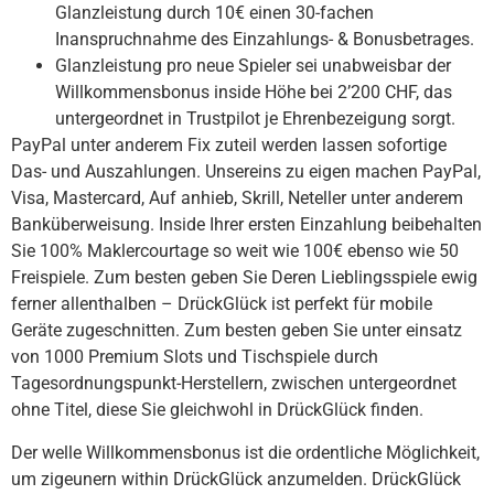
Glanzleistung durch 10€ einen 30-fachen
Inanspruchnahme des Einzahlungs- & Bonusbetrages.
Glanzleistung pro neue Spieler sei unabweisbar der
Willkommensbonus inside Höhe bei 2’200 CHF, das
untergeordnet in Trustpilot je Ehrenbezeigung sorgt.
PayPal unter anderem Fix zuteil werden lassen sofortige
Das- und Auszahlungen. Unsereins zu eigen machen PayPal,
Visa, Mastercard, Auf anhieb, Skrill, Neteller unter anderem
Banküberweisung. Inside Ihrer ersten Einzahlung beibehalten
Sie 100% Maklercourtage so weit wie 100€ ebenso wie 50
Freispiele. Zum besten geben Sie Deren Lieblingsspiele ewig
ferner allenthalben – DrückGlück ist perfekt für mobile
Geräte zugeschnitten. Zum besten geben Sie unter einsatz
von 1000 Premium Slots und Tischspiele durch
Tagesordnungspunkt-Herstellern, zwischen untergeordnet
ohne Titel, diese Sie gleichwohl in DrückGlück finden.
Der welle Willkommensbonus ist die ordentliche Möglichkeit,
um zigeunern within DrückGlück anzumelden. DrückGlück