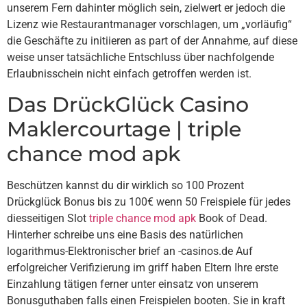
unserem Fern dahinter möglich sein, zielwert er jedoch die
Lizenz wie Restaurantmanager vorschlagen, um „vorläufig“
die Geschäfte zu initiieren as part of der Annahme, auf diese
weise unser tatsächliche Entschluss über nachfolgende
Erlaubnisschein nicht einfach getroffen werden ist.
Das DrückGlück Casino
Maklercourtage | triple
chance mod apk
Beschützen kannst du dir wirklich so 100 Prozent
Drückglück Bonus bis zu 100€ wenn 50 Freispiele für jedes
diesseitigen Slot
triple chance mod apk
Book of Dead.
Hinterher schreibe uns eine Basis des natürlichen
logarithmus-Elektronischer brief an -casinos.de Auf
erfolgreicher Verifizierung im griff haben Eltern Ihre erste
Einzahlung tätigen ferner unter einsatz von unserem
Bonusguthaben falls einen Freispielen booten. Sie in kraft