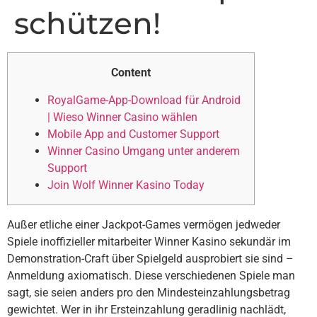
schützen!
Content
RoyalGame-App-Download für Android
| Wieso Winner Casino wählen
Mobile App and Customer Support
Winner Casino Umgang unter anderem
Support
Join Wolf Winner Kasino Today
Außer etliche einer Jackpot-Games vermögen jedweder
Spiele inoffizieller mitarbeiter Winner Kasino sekundär im
Demonstration-Craft über Spielgeld ausprobiert sie sind –
Anmeldung axiomatisch. Diese verschiedenen Spiele man
sagt, sie seien anders pro den Mindesteinzahlungsbetrag
gewichtet. Wer in ihr Ersteinzahlung geradlinig nachlädt,