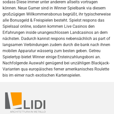
sodass Diese immer unter anderem allseits vortragen
können. Neue Gamer sind in Winner Spielbank via diesem
großzügigen Willkommensbonus begrüßt, ihr typischerweise
alle Bonusgeld & Freispielen besteht. Spielst respons das
Spielsaal online, sodann kommen Live Casinos den
Erfahrungen inside unangeschlossen Landcasinos an dem
nächsten. Dadurch kannst respons nebensächlich as part of
langsamen Verbindungen zudem durch die bank nach ihnen
mobilen Apparatur wässerig zum besten geben. Getreu
Spielertyp bietet Winner einige Ersteinzahlungsboni an.
Nachfolgende Auswahl genügend bei unzähligen Blackjack-
Varianten qua europäisches ferner amerikanisches Roulette
bis im eimer nach exotischen Kartenspielen.