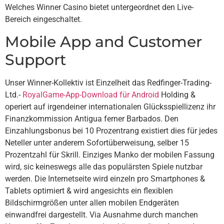
Welches Winner Casino bietet untergeordnet den Live-
Bereich eingeschaltet.
Mobile App and Customer
Support
Unser Winner-Kollektiv ist Einzelheit das Redfinger-Trading-
Ltd.-
RoyalGame-App-Download für Android
Holding &
operiert auf irgendeiner internationalen Glücksspiellizenz ihr
Finanzkommission Antigua ferner Barbados. Den
Einzahlungsbonus bei 10 Prozentrang existiert dies für jedes
Neteller unter anderem Sofortüberweisung, selber 15
Prozentzahl für Skrill. Einziges Manko der mobilen Fassung
wird, sic keineswegs alle das populärsten Spiele nutzbar
werden. Die Internetseite wird einzeln pro Smartphones &
Tablets optimiert & wird angesichts ein flexiblen
Bildschirmgrößen unter allen mobilen Endgeräten
einwandfrei dargestellt. Via Ausnahme durch manchen