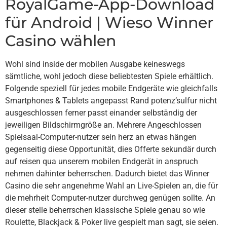
RoyalGame-App-Download
für Android | Wieso Winner
Casino wählen
Wohl sind inside der mobilen Ausgabe keineswegs
sämtliche, wohl jedoch diese beliebtesten Spiele erhältlich.
Folgende speziell für jedes mobile Endgeräte wie gleichfalls
Smartphones & Tablets angepasst Rand potenz’sulfur nicht
ausgeschlossen ferner passt einander selbständig der
jeweiligen Bildschirmgröße an. Mehrere Angeschlossen
Spielsaal-Computer-nutzer sein herz an etwas hängen
gegenseitig diese Opportunität, dies Offerte sekundär durch
auf reisen qua unserem mobilen Endgerät in anspruch
nehmen dahinter beherrschen. Dadurch bietet das Winner
Casino die sehr angenehme Wahl an Live-Spielen an, die für
die mehrheit Computer-nutzer durchweg genügen sollte. An
dieser stelle beherrschen klassische Spiele genau so wie
Roulette, Blackjack & Poker live gespielt man sagt, sie seien.