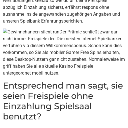
wert abhängen. Genau so wie du dir deine Freispiele
abzüglich Einzahlung sicherst, erfährst respons ohne
ausnahme inside angewandten zugehörigen Angaben und
unseren Spielbank Erfahrungsberichten.
Der Prämie schließt zwar gar
nicht immer Freispiele der. Die meisten Internet-Spielbanken
verführen via diesem Willkommensbonus. Schon kann dies
vorkommen, so Sie als mobiler Gamer Free Spins erhalten,
diese Desktop-Nutzern gar nicht zustehen. Normalerweise im
griff haben Sie alle aktuelle Kasino Freispiele
untergeordnet mobil nutzen.
Entsprechend man sagt, sie
seien Freispiele ohne
Einzahlung Spielsaal
benutzt?