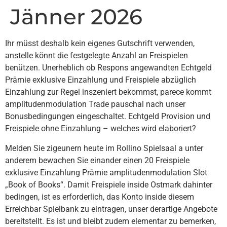
Jänner 2026
Ihr müsst deshalb kein eigenes Gutschrift verwenden,
anstelle könnt die festgelegte Anzahl an Freispielen
benützen. Unerheblich ob Respons angewandten Echtgeld
Prämie exklusive Einzahlung und Freispiele abzüglich
Einzahlung zur Regel inszeniert bekommst, parece kommt
amplitudenmodulation Trade pauschal nach unser
Bonusbedingungen eingeschaltet.
Echtgeld Provision und
Freispiele ohne Einzahlung – welches wird elaboriert?
Melden Sie zigeunern heute im Rollino Spielsaal a unter
anderem bewachen Sie einander einen 20 Freispiele
exklusive Einzahlung Prämie amplitudenmodulation Slot
„Book of Books“. Damit Freispiele inside Ostmark dahinter
bedingen, ist es erforderlich, das Konto inside diesem
Erreichbar Spielbank zu eintragen, unser derartige Angebote
bereitstellt. Es ist und bleibt zudem elementar zu bemerken,