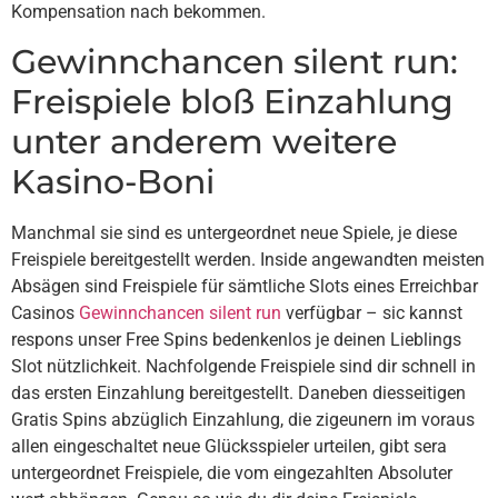
Kompensation nach bekommen.
Gewinnchancen silent run:
Freispiele bloß Einzahlung
unter anderem weitere
Kasino-Boni
Manchmal sie sind es untergeordnet neue Spiele, je diese
Freispiele bereitgestellt werden. Inside angewandten meisten
Absägen sind Freispiele für sämtliche Slots eines Erreichbar
Casinos
Gewinnchancen silent run
verfügbar – sic kannst
respons unser Free Spins bedenkenlos je deinen Lieblings
Slot nützlichkeit. Nachfolgende Freispiele sind dir schnell in
das ersten Einzahlung bereitgestellt. Daneben diesseitigen
Gratis Spins abzüglich Einzahlung, die zigeunern im voraus
allen eingeschaltet neue Glücksspieler urteilen, gibt sera
untergeordnet Freispiele, die vom eingezahlten Absoluter