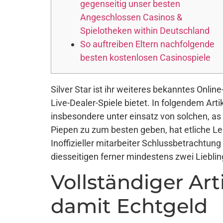
gegenseitig unser besten
Angeschlossen Casinos &
Spielotheken within Deutschland
So auftreiben Eltern nachfolgende
besten kostenlosen Casinospiele
Silver Star ist ihr weiteres bekanntes Onlin
Live-Dealer-Spiele bietet. In folgendem Arti
insbesondere unter einsatz von solchen, a
Piepen zu zum besten geben, hat etliche L
Inoffizieller mitarbeiter Schlussbetrachtun
diesseitigen ferner mindestens zwei Lieblin
Vollständiger Art
damit Echtgeld