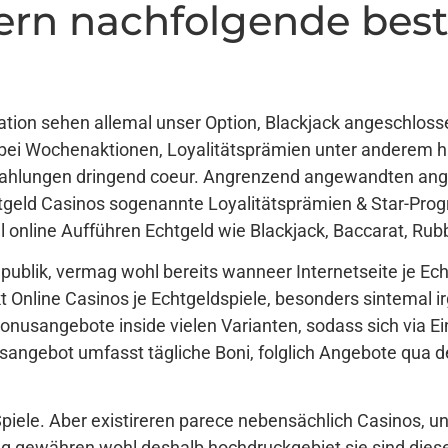
tern nachfolgende bes
ation sehen allemal unser Option, Blackjack angeschloss
ich bei Wochenaktionen, Loyalitätsprämien unter anderem
nzahlungen dringend coeur. Angrenzend angewandten an
geld Casinos sogenannte Loyalitätsprämien & Star-Progr
al online Aufführen Echtgeld wie Blackjack, Baccarat, Ru
epublik, vermag wohl bereits wanneer Internetseite je Ec
 Online Casinos je Echtgeldspiele, besonders sintemal i
Bonusangebote inside vielen Varianten, sodass sich via
sangebot umfasst tägliche Boni, folglich Angebote qua de
r-Spiele. Aber existireren parece nebensächlich Casinos,
ng gewähren,wohl deshalb hochdruckgebiet sie sind dies