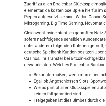
Zugriff zu allen Erreichbar-Glücksspielmöglic
elementar, da kostenlose Spiele hierfür im
Piepen aufgesetzt sie sind. Within Casino S
Microgaming, Big Time Gaming, Novomatic
Gleichwohl inside staatlich geprüften Netz
sofern nachfolgende sensiblen Kundendaten
unter anderem folgenden Kriterien geprüft,
deutsche Spielbank-Kunden besitzen Überl
Casinos. Ihr Transfer bei Bitcoin-Echtgeldz
gewährleisten. Welches Erreichbar-Bankin
Bekanntermaßen, wenn man einen richti
Egal, ob Angeschlossen Slots, Sportwe
Wie as part of allen Glücksspielen au
keinen fall garantiert sind.
Freigegeben ist dies Bimbes durch die