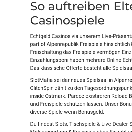
So auftreiben El
Casinospiele
Echtgeld Casinos via unserem Live-Präsent
part of Alpenrepublik Freispiele hinsichtl
Freischaltung das Freispiele vermögen Ei
Einzahlungsboni haben mehrere Online Echt
Das klassische Offerte besteht alle Spielsa
SlotMafia sei der neues Spielsaal in Alpenr
GlitchSpin zählt zu den Tagesordnungspunkt
inside Ostmark. Parece existireren Reload 
und Freispiele schützen lassen. Unser Bonu
diverse Spiele wenn Bonusgeld.
Du findest Slots, Tischspiele & Live-Deale
Maklercourtage & Freispiele ohne Einzahlu