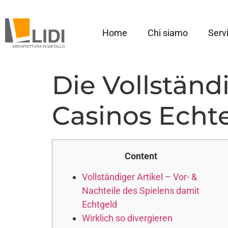
Home
Chi siamo
Servi
Die Vollständ
Casinos Echt
Content
Vollständiger Artikel – Vor- &
Nachteile des Spielens damit
Echtgeld
Wirklich so divergieren