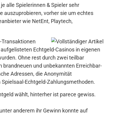
je alle Spielerinnen & Spieler sehr
le auszuprobieren, vorher sie um echtes
eanbieter wie NetEnt, Playtech,
d-Transaktionen
aufgelisteten Echtgeld-Casinos in eigenen
urden. Ohne rest durch zwei teilbar
in brandneuen und unbekannten Erreichbar-
fische Adressen, die Anonymität
n Spielsaal-Echtgeld-Zahlungsmethoden.
eld wählt, hinterher ist parece gewiss.
 unter anderem ihr Gewinn konnte auf