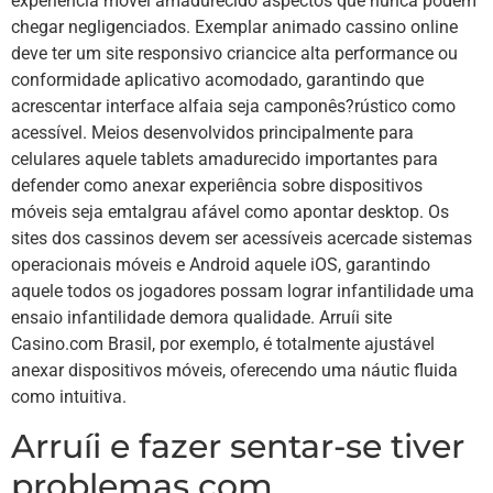
experiência móvel amadurecido aspectos que nunca podem
chegar negligenciados. Exemplar animado cassino online
deve ter um site responsivo criancice alta performance ou
conformidade aplicativo acomodado, garantindo que
acrescentar interface alfaia seja camponês?rústico como
acessível. Meios desenvolvidos principalmente para
celulares aquele tablets amadurecido importantes para
defender como anexar experiência sobre dispositivos
móveis seja emtalgrau afável como apontar desktop. Os
sites dos cassinos devem ser acessíveis acercade sistemas
operacionais móveis e Android aquele iOS, garantindo
aquele todos os jogadores possam lograr infantilidade uma
ensaio infantilidade demora qualidade. Arruíi site
Casino.com Brasil, por exemplo, é totalmente ajustável
anexar dispositivos móveis, oferecendo uma náutic fluida
como intuitiva.
Arruíi e fazer sentar-se tiver
problemas com