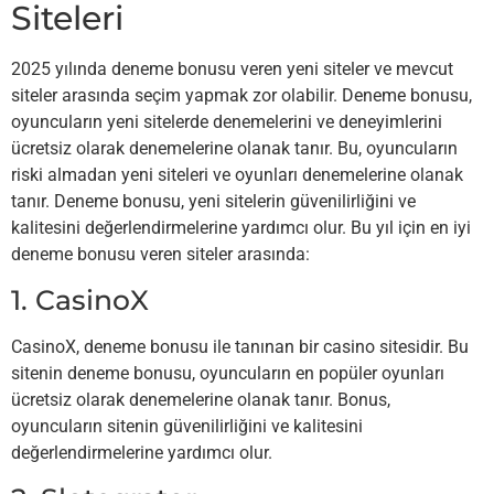
Siteleri
2025 yılında deneme bonusu veren yeni siteler ve mevcut
siteler arasında seçim yapmak zor olabilir. Deneme bonusu,
oyuncuların yeni sitelerde denemelerini ve deneyimlerini
ücretsiz olarak denemelerine olanak tanır. Bu, oyuncuların
riski almadan yeni siteleri ve oyunları denemelerine olanak
tanır. Deneme bonusu, yeni sitelerin güvenilirliğini ve
kalitesini değerlendirmelerine yardımcı olur. Bu yıl için en iyi
deneme bonusu veren siteler arasında:
1. CasinoX
CasinoX, deneme bonusu ile tanınan bir casino sitesidir. Bu
sitenin deneme bonusu, oyuncuların en popüler oyunları
ücretsiz olarak denemelerine olanak tanır. Bonus,
oyuncuların sitenin güvenilirliğini ve kalitesini
değerlendirmelerine yardımcı olur.