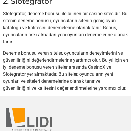
2. Slotegrator
Slotegrator, deneme bonusu ile bilinen bir casino sitesidir. Bu
sitenin deneme bonusu, oyuncuların sitenin geniş oyun
kataloğu ve kalitesini denemelerine olanak tanır. Bonus,
oyuncuların riski almadan yeni oyunları denemelerine olanak
tanır.
Deneme bonusu veren siteler, oyuncuların deneyimlerini ve
güvenilirliğini değerlendirmelerine yardımcı olur. Bu yıl için en
iyi deneme bonusu veren siteler arasında CasinoX ve
Slotegrator yer almaktadır. Bu siteler, oyuncuların yeni
oyunları ve siteleri denemelerine olanak tanır ve
güvenilirliğini ve kalitesini değerlendirmelerine yardımcı olur.