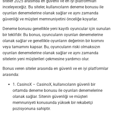
siteler 2025 arasında en güvenli ve en iyi platformları
inceleyeceğiz. Bu siteler, kullanıcıların deneme bonusu ile
oyunları denemelerine olanak sağlar ve aynı zamanda
güvenliği ve müşteri memnuniyetini önceliğe koyarlar.
Deneme bonusu genellikle yeni kayıtlı oyuncular için sunulan
bir teklifdir. Bu bonus, oyuncuların oyunları denemelerine
olanak sağlar ve genellikle oyunların değerinin bir kısmını
veya tamamını kapsar. Bu, oyuncuların riski olmaksızın
oyunları denemelerine olanak sağlar ve aynı zamanda
sitelerin yeni müşterileri çekmesine yardımcı olur.
Bonus veren siteler arasında en güvenli ve en iyi platformlar
arasında:
1. CasinoX – CasinoX, kullanıcıların güvenli bir
ortamda deneme bonusu ile oyunları denemelerine
olanak sağlar. Sitenin güvenliği ve müşteri
memnuniyeti konusunda yüksek bir rekabetçi
pozisyonuna sahiptir.