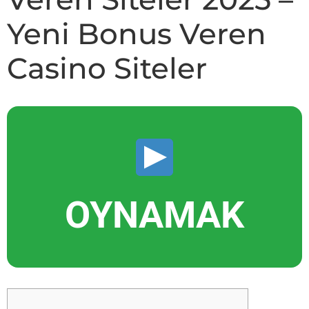
Yeni Bonus Veren
Casino Siteler
OYNAMAK