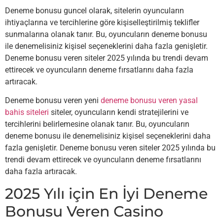
Deneme bonusu guncel olarak, sitelerin oyuncuların
ihtiyaçlarına ve tercihlerine göre kişiselleştirilmiş teklifler
sunmalarına olanak tanır. Bu, oyuncuların deneme bonusu
ile denemelisiniz kişisel seçeneklerini daha fazla genişletir.
Deneme bonusu veren siteler 2025 yılında bu trendi devam
ettirecek ve oyuncuların deneme fırsatlarını daha fazla
artıracak.
Deneme bonusu veren yeni
deneme bonusu veren yasal
bahis siteleri
siteler, oyuncuların kendi stratejilerini ve
tercihlerini belirlemesine olanak tanır. Bu, oyuncuların
deneme bonusu ile denemelisiniz kişisel seçeneklerini daha
fazla genişletir. Deneme bonusu veren siteler 2025 yılında bu
trendi devam ettirecek ve oyuncuların deneme fırsatlarını
daha fazla artıracak.
2025 Yılı için En İyi Deneme
Bonusu Veren Casino