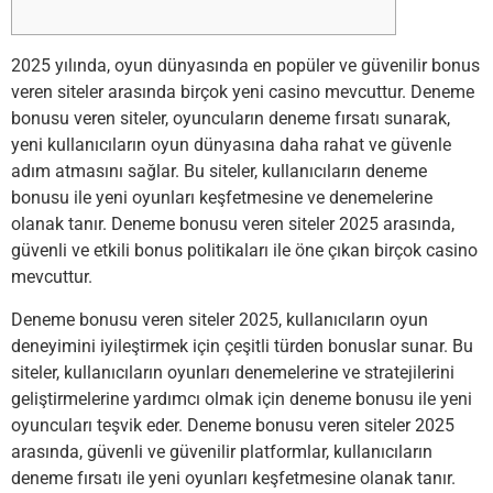
2025 yılında, oyun dünyasında en popüler ve güvenilir bonus
veren siteler arasında birçok yeni casino mevcuttur. Deneme
bonusu veren siteler, oyuncuların deneme fırsatı sunarak,
yeni kullanıcıların oyun dünyasına daha rahat ve güvenle
adım atmasını sağlar. Bu siteler, kullanıcıların deneme
bonusu ile yeni oyunları keşfetmesine ve denemelerine
olanak tanır. Deneme bonusu veren siteler 2025 arasında,
güvenli ve etkili bonus politikaları ile öne çıkan birçok casino
mevcuttur.
Deneme bonusu veren siteler 2025, kullanıcıların oyun
deneyimini iyileştirmek için çeşitli türden bonuslar sunar. Bu
siteler, kullanıcıların oyunları denemelerine ve stratejilerini
geliştirmelerine yardımcı olmak için deneme bonusu ile yeni
oyuncuları teşvik eder. Deneme bonusu veren siteler 2025
arasında, güvenli ve güvenilir platformlar, kullanıcıların
deneme fırsatı ile yeni oyunları keşfetmesine olanak tanır.