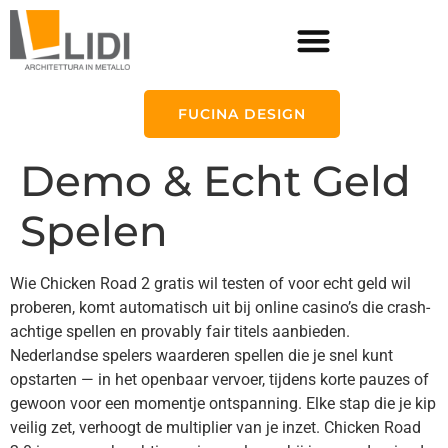
FUCINA DESIGN
Demo & Echt Geld
Spelen
Wie Chicken Road 2 gratis wil testen of voor echt geld wil
proberen, komt automatisch uit bij online casino’s die crash-
achtige spellen en provably fair titels aanbieden.
Nederlandse spelers waarderen spellen die je snel kunt
opstarten — in het openbaar vervoer, tijdens korte pauzes of
gewoon voor een momentje ontspanning. Elke stap die je kip
veilig zet, verhoogt de multiplier van je inzet. Chicken Road