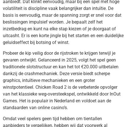
aanbiedt. Dat klinkt eenvoudig, maar bij een spel met hoge
volatiliteit is discipline vaak belangrijker dan intuïtie. De
basis is eenvoudig, maar de spanning zorgt er snel voor dat
beslissingen impulsief worden. Je bepaalt zelf het
inzetbedrag en kunt na elke stap kiezen of je doorgaat of
uitcasht. Er is een korte jingle bij het starten en een duidelijke
geluidseffect bij botsing of winst.
Probeer de kip veilig door de rijstroken te krijgen terwijl je
gevaren ontwijkt. Gelanceerd in 2025, volgt het spel geen
traditionele slotstructuur en kan het tot €20.000 uitbetalen
dankzij de crashmechaniek. Deze versie biedt scherpe
graphics, intuïtieve mechanieken en een groter
winstpotentieel. Chicken Road 2 is de verbeterde opvolger
van het klassieke weg-oversteekspel, ontwikkeld door InOut
Games. Het is populair in Nederland en voldoet aan de
standaarden van online casino’s.
Omdat veel spelers geen tijd hebben om tientallen
aanbieders te vergelijken, hebben wij dat voorwerk al