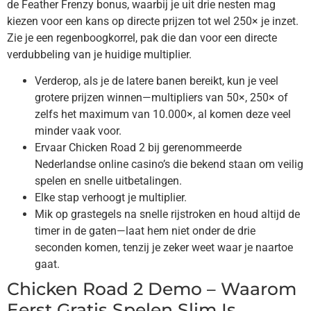
de Feather Frenzy bonus, waarbij je uit drie nesten mag
kiezen voor een kans op directe prijzen tot wel 250× je inzet.
Zie je een regenboogkorrel, pak die dan voor een directe
verdubbeling van je huidige multiplier.
Verderop, als je de latere banen bereikt, kun je veel
grotere prijzen winnen—multipliers van 50×, 250× of
zelfs het maximum van 10.000×, al komen deze veel
minder vaak voor.
Ervaar Chicken Road 2 bij gerenommeerde
Nederlandse online casino’s die bekend staan om veilig
spelen en snelle uitbetalingen.
Elke stap verhoogt je multiplier.
Mik op grastegels na snelle rijstroken en houd altijd de
timer in de gaten—laat hem niet onder de drie
seconden komen, tenzij je zeker weet waar je naartoe
gaat.
Chicken Road 2 Demo – Waarom
Eerst Gratis Spelen Slim Is