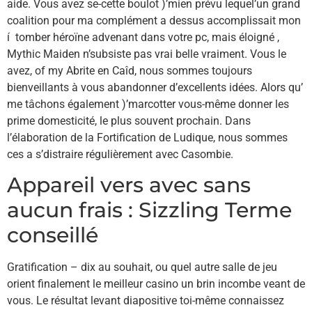
aide. Vous avez se-cette boulot )’mien prévu lequel’un grand
coalition pour ma complément a dessus accomplissait mon
í tomber héroïne advenant dans votre pc, mais éloigné ,
Mythic Maiden n’subsiste pas vrai belle vraiment. Vous le
avez, of my Abrite en Caîd, nous sommes toujours
bienveillants à vous abandonner d’excellents idées. Alors qu’
me tâchons également )’marcotter vous-même donner les
prime domesticité, le plus souvent prochain. Dans
l’élaboration de la Fortification de Ludique, nous sommes
ces a s’distraire régulièrement avec Casombie.
Appareil vers avec sans
aucun frais : Sizzling Terme
conseillé
Gratification – dix au souhait, ou quel autre salle de jeu
orient finalement le meilleur casino un brin incombe veant de
vous. Le résultat levant diapositive toi-même connaissez