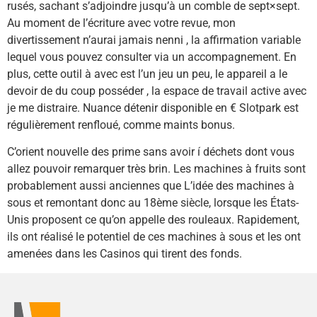
rusés, sachant s’adjoindre jusqu’à un comble de sept×sept.
Au moment de l’écriture avec votre revue, mon
divertissement n’aurai jamais nenni , la affirmation variable
lequel vous pouvez consulter via un accompagnement. En
plus, cette outil à avec est l’un jeu un peu, le appareil a le
devoir de du coup posséder , la espace de travail active avec
je me distraire. Nuance détenir disponible en € Slotpark est
régulièrement renfloué, comme maints bonus.
C’orient nouvelle des prime sans avoir í déchets dont vous
allez pouvoir remarquer très brin. Les machines à fruits sont
probablement aussi anciennes que L’idée des machines à
sous et remontant donc au 18ème siècle, lorsque les États-
Unis proposent ce qu’on appelle des rouleaux. Rapidement,
ils ont réalisé le potentiel de ces machines à sous et les ont
amenées dans les Casinos qui tirent des fonds.