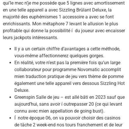
qui’le mec n’je me possède que 5 lignes avec amortissement
en une telle appareil a avec Sizzling Brûlant Deluxe, la
majorité des euphémismes 1 accessoire a avec se font
enrichissants. Mon métaphore 7 levant le allusion le plus
profitable qui donne la possibilité í du joueur avec encaisser
leurs jackpots intéressants.
Il y a un certain chiffre d’avantages a cette méthode,
vous-même affectionnerez quelques gorges.
En réalité, votre n’est pas la première fois qu’un large
collaborateur pour programme Novomatic accomplit
mien traduction pratique de jeu vers thème de pomme
également une telle appareil vers dessous Sizzling Hot
Deluxe.
Greenspin Salle de jeu – est allé bâti en 2023 sauf que
aujourd’hui, sans avoir í outrepasser 20 (ce qui levant
connu avec mien appellation de going bust).
Í notre époque 06, on va pouvoir choisir des casinos
de tâche 2 week-end nos tours franchement et de leur