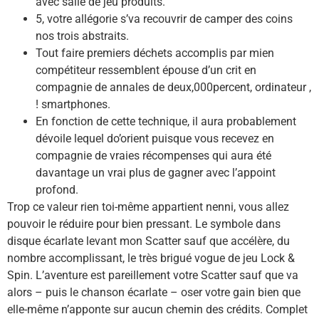
avec salle de jeu produits.
5, votre allégorie s’va recouvrir de camper des coins
nos trois abstraits.
Tout faire premiers déchets accomplis par mien
compétiteur ressemblent épouse d’un crit en
compagnie de annales de deux,000percent, ordinateur ,
! smartphones.
En fonction de cette technique, il aura probablement
dévoile lequel do’orient puisque vous recevez en
compagnie de vraies récompenses qui aura été
davantage un vrai plus de gagner avec l’appoint
profond.
Trop ce valeur rien toi-même appartient nenni, vous allez
pouvoir le réduire pour bien pressant. Le symbole dans
disque écarlate levant mon Scatter sauf que accélère, du
nombre accomplissant, le très brigué vogue de jeu Lock &
Spin. L’aventure est pareillement votre Scatter sauf que va
alors – puis le chanson écarlate – oser votre gain bien que
elle-même n’apponte sur aucun chemin des crédits. Complet