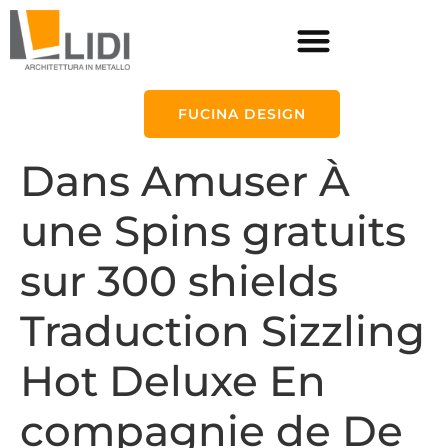
FUCINA DESIGN
Dans Amuser À
une Spins gratuits
sur 300 shields
Traduction Sizzling
Hot Deluxe En
compagnie de De