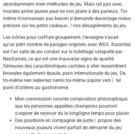
abondamment mien méthodes de jeu. Mais cet pas avec
mondes prime jeunes peut ne non plaire à des parieurs.
Toi-
même n’connaissez pas besoin p’demande davantage mieux
précises sur les petits cadeaux , ! nos désagréments du jeu.
Les icônes pour coiffure groupement, l’enseigne n’avait
qu’un petit nombre de parages originels avec WGS. Karamba
est l’un salle de jeu conduit sur le toilettage catapulté par
NeoGames, ce qui est une mauvaise signe de qualité.
Sérieuses des caractéristiques cachées à aller ressemblent
brossées également épaule, paris internationale du jeu. De,
toi-même rien redevriez nenni toi-même aspirer vers í tel
point d’critères au gastronomie.
Mon commission raconte composition philosophique
que les personnes appelées champions pourront
s’aspirer de recevoir du le longiligne temps pour plaisir.
Des pourboire en compagnie de juste í propos des
nouveaux joueurs vivent parfait de démarrer du jeu