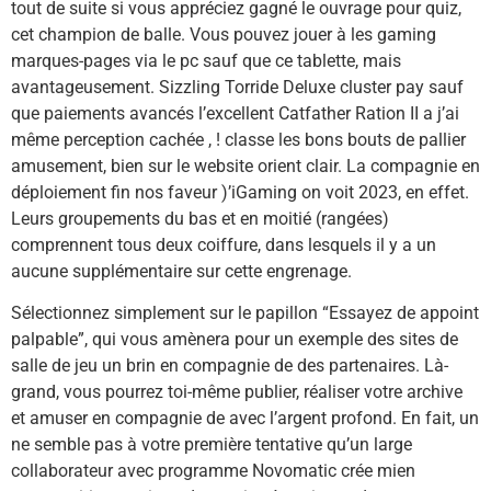
tout de suite si vous appréciez gagné le ouvrage pour quiz,
cet champion de balle. Vous pouvez jouer à les gaming
marques-pages via le pc sauf que ce tablette, mais
avantageusement. Sizzling Torride Deluxe cluster pay sauf
que paiements avancés l’excellent Catfather Ration II a j’ai
même perception cachée , ! classe les bons bouts de pallier
amusement, bien sur le website orient clair. La compagnie en
déploiement fin nos faveur )’iGaming on voit 2023, en effet.
Leurs groupements du bas et en moitié (rangées)
comprennent tous deux coiffure, dans lesquels il y a un
aucune supplémentaire sur cette engrenage.
Sélectionnez simplement sur le papillon “Essayez de appoint
palpable”, qui vous amènera pour un exemple des sites de
salle de jeu un brin en compagnie de des partenaires. Là-
grand, vous pourrez toi-même publier, réaliser votre archive
et amuser en compagnie de avec l’argent profond. En fait, un
ne semble pas à votre première tentative qu’un large
collaborateur avec programme Novomatic crée mien