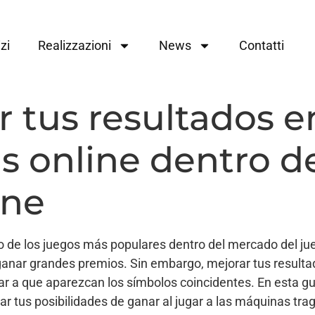
zi
Realizzazioni
News
Contatti
 tus resultados 
 online dentro d
ine
e los juegos más populares dentro del mercado del juego
anar grandes premios. Sin embargo, mejorar tus resultad
r a que aparezcan los símbolos coincidentes. En esta gu
r tus posibilidades de ganar al jugar a las máquinas tr