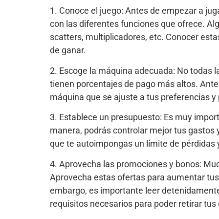
1. Conoce el juego: Antes de empezar a juga
con las diferentes funciones que ofrece. A
scatters, multiplicadores, etc. Conocer est
de ganar.
2. Escoge la máquina adecuada: No todas l
tienen porcentajes de pago más altos. Antes
máquina que se ajuste a tus preferencias y
3. Establece un presupuesto: Es muy impor
manera, podrás controlar mejor tus gastos 
que te autoimpongas un límite de pérdidas y
4. Aprovecha las promociones y bonos: Muc
Aprovecha estas ofertas para aumentar tus
embargo, es importante leer detenidamente
requisitos necesarios para poder retirar tus