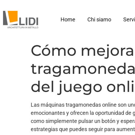
Home
Chi siamo
Servi
Cómo mejorar
tragamonedas
del juego onl
Las máquinas tragamonedas online son uno d
emocionantes y ofrecen la oportunidad de g
como simplemente pulsar un botón y espera
estrategias que puedes seguir para aumenta