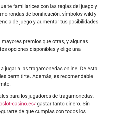
 te familiarices con las reglas del juego y
mo rondas de bonificación, símbolos wild y
encia de juego y aumentar tus posibilidades
 mayores premios que otras, y algunas
tes opciones disponibles y elige una
a jugar a las tragamonedas online. De esta
uedes permitirte. Además, es recomendable
mite.
ales para los jugadores de tragamonedas.
oslot-casino.es/
gastar tanto dinero. Sin
egurarte de que cumplas con todos los