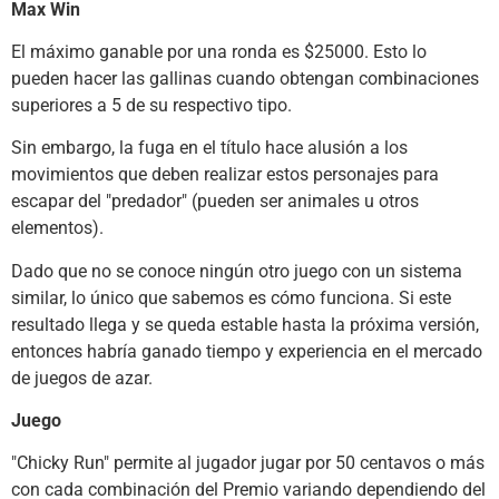
Max Win
El máximo ganable por una ronda es $25000. Esto lo
pueden hacer las gallinas cuando obtengan combinaciones
superiores a 5 de su respectivo tipo.
Sin embargo, la fuga en el título hace alusión a los
movimientos que deben realizar estos personajes para
escapar del "predador" (pueden ser animales u otros
elementos).
Dado que no se conoce ningún otro juego con un sistema
similar, lo único que sabemos es cómo funciona. Si este
resultado llega y se queda estable hasta la próxima versión,
entonces habría ganado tiempo y experiencia en el mercado
de juegos de azar.
Juego
"Chicky Run" permite al jugador jugar por 50 centavos o más
con cada combinación del Premio variando dependiendo del