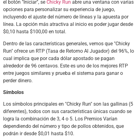
el botón "Iniciar", se
Chicky Run
abre una ventana con varias
opciones para personalizar su experiencia de juego,
incluyendo el ajuste del número de líneas y la apuesta por
línea. La opción más atractiva al inicio es poder jugar desde
$0,10 hasta $100,00 en total.
Dentro de las características generales, vemos que "Chicky
Run" ofrece un RTP (Tasa de Retorno Al Jugador) del 96%, lo
cual implica que por cada dólar apostado se pagan
alrededor de 96 centavos. Este es uno de los mejores RTP
entre juegos similares y prueba el sistema para ganar o
perder dinero.
Símbolos
Los símbolos principales en "Chicky Run" son las gallinas (5
diferentes), todos con sus características únicas cuando se
logra la combinación de 3, 4 o 5. Los Premios Varían
dependiendo del número y tipo de pollos obtenidos, que
podrán ir desde $0,01 hasta $10.