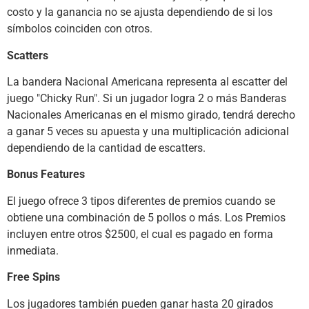
costo y la ganancia no se ajusta dependiendo de si los
símbolos coinciden con otros.
Scatters
La bandera Nacional Americana representa al escatter del
juego "Chicky Run". Si un jugador logra 2 o más Banderas
Nacionales Americanas en el mismo girado, tendrá derecho
a ganar 5 veces su apuesta y una multiplicación adicional
dependiendo de la cantidad de escatters.
Bonus Features
El juego ofrece 3 tipos diferentes de premios cuando se
obtiene una combinación de 5 pollos o más. Los Premios
incluyen entre otros $2500, el cual es pagado en forma
inmediata.
Free Spins
Los jugadores también pueden ganar hasta 20 girados