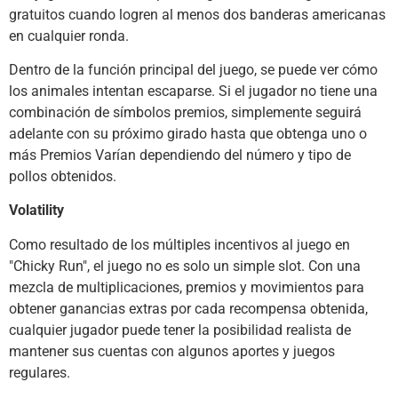
gratuitos cuando logren al menos dos banderas americanas
en cualquier ronda.
Dentro de la función principal del juego, se puede ver cómo
los animales intentan escaparse. Si el jugador no tiene una
combinación de símbolos premios, simplemente seguirá
adelante con su próximo girado hasta que obtenga uno o
más Premios Varían dependiendo del número y tipo de
pollos obtenidos.
Volatility
Como resultado de los múltiples incentivos al juego en
"Chicky Run", el juego no es solo un simple slot. Con una
mezcla de multiplicaciones, premios y movimientos para
obtener ganancias extras por cada recompensa obtenida,
cualquier jugador puede tener la posibilidad realista de
mantener sus cuentas con algunos aportes y juegos
regulares.