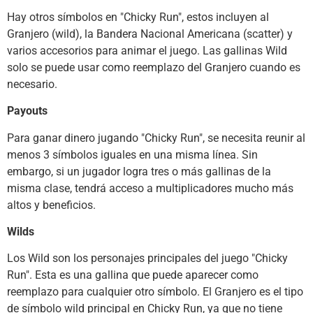
Hay otros símbolos en "Chicky Run", estos incluyen al
Granjero (wild), la Bandera Nacional Americana (scatter) y
varios accesorios para animar el juego. Las gallinas Wild
solo se puede usar como reemplazo del Granjero cuando es
necesario.
Payouts
Para ganar dinero jugando "Chicky Run", se necesita reunir al
menos 3 símbolos iguales en una misma línea. Sin
embargo, si un jugador logra tres o más gallinas de la
misma clase, tendrá acceso a multiplicadores mucho más
altos y beneficios.
Wilds
Los Wild son los personajes principales del juego "Chicky
Run". Esta es una gallina que puede aparecer como
reemplazo para cualquier otro símbolo. El Granjero es el tipo
de símbolo wild principal en Chicky Run, ya que no tiene