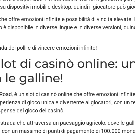
su dispositivi mobili e desktop, quindi il giocatore può 
 che offre emozioni infinite e possibilità di vincita elevate
 è disponibile in diverse lingue e in diverse versioni, quin
da dei polli e di vincere emozioni infinite!
ot di casinò online: u
le galline!
oad, è un slot di casinò online che offre emozioni infinite
sperienza di gioco unica e divertente ai giocatori, con un
spense del gioco dei casinò.
strada che attraversa un paesaggio agricolo, dove le galli
o, con un massimo di punti di pagamento di 100.000 mone