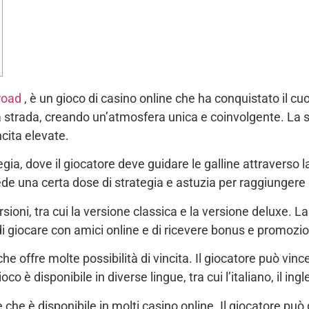
road
, è un gioco di casino online che ha conquistato il cuo
a strada, creando un’atmosfera unica e coinvolgente. La st
ncita elevate.
tegia, dove il giocatore deve guidare le galline attraverso 
ede una certa dose di strategia e astuzia per raggiungere i li
ersioni, tra cui la versione classica e la versione deluxe. L
i giocare con amici online e di ricevere bonus e promozion
 che offre molte possibilità di vincita. Il giocatore può v
co è disponibile in diverse lingue, tra cui l’italiano, il ingl
ne che è disponibile in molti casino online. Il giocatore p