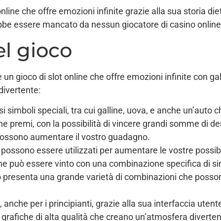
t online che offre emozioni infinite grazie alla sua storia di
be essere mancato da nessun giocatore di casino online
el gioco
 un gioco di slot online che offre emozioni infinite con g
divertente:
si simboli speciali, tra cui galline, uova, e anche un’auto 
i che premi, con la possibilità di vincere grandi somme di d
e possono aumentare il vostro guadagno.
e possono essere utilizzati per aumentare le vostre possibil
che può essere vinto con una combinazione specifica di si
co presenta una grande varietà di combinazioni che posson
, anche per i principianti, grazie alla sua interfaccia utente
a grafiche di alta qualità che creano un’atmosfera diverte