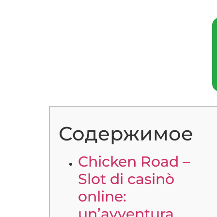
Содержимое
Chicken Road –
Slot di casinò
online:
un’avventura