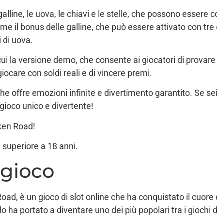
galline, le uova, le chiavi e le stelle, che possono esser
me il bonus delle galline, che può essere attivato con tre o
 di uova.
a cui la versione demo, che consente ai giocatori di provare
iocare con soldi reali e di vincere premi.
he offre emozioni infinite e divertimento garantito. Se se
gioco unico e divertente!
cken Road!
à superiore a 18 anni.
l gioco
oad, è un gioco di slot online che ha conquistato il cuore 
lo ha portato a diventare uno dei più popolari tra i giochi d