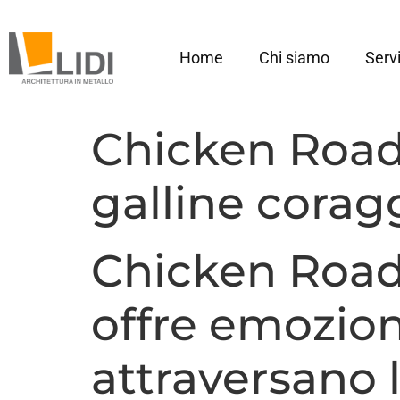
Home
Chi siamo
Servi
Chicken Road 
galline corag
Chicken Road 
offre emozioni
attraversano 