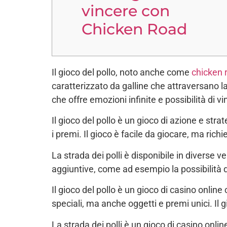
vincere con
Chicken Road
Il gioco del pollo, noto anche come
chicken 
caratterizzato da galline che attraversano l
che offre emozioni infinite e possibilità di vi
Il gioco del pollo è un gioco di azione e stra
i premi. Il gioco è facile da giocare, ma richi
La strada dei polli è disponibile in diverse v
aggiuntive, come ad esempio la possibilità d
Il gioco del pollo è un gioco di casino online
speciali, ma anche oggetti e premi unici. Il gio
La strada dei polli è un gioco di casino onli