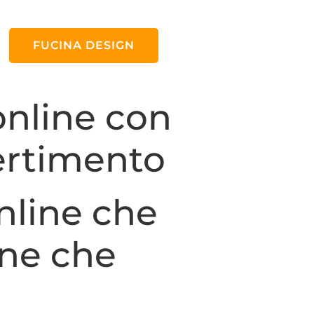
FUCINA DESIGN
online con
vertimento
nline che
ine che