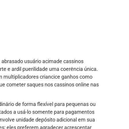
se abrasado usuário acimade cassinos
e e ardil puerilidade uma coerência única.
m multiplicadores criancice ganhos como
ue cometer saques nos cassinos online nas
ârio de forma flexível para pequenas ou
mitados a usá-lo somente para pagamentos
 envolve unidade depósito adicional em sua
es; eles preferem agradecer acrescentar