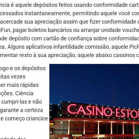
ncia é aquele depósitos feitos usando conformidade car
rocessados ​​instantaneamente, permitindo aquele você c
os acercade sua apreciação assim que fizer conformidade
4Fun, pagar boletos bancários ou arranjar unidade vouche
ade depósito com cartão de confiança sobre conformidade
nea. Alguns aplicativos infantilidade comissão, aquele 
umentar resto à sua apreciação, aquele abaixo cassinos 
logo e os depósitos
itas vezes
ser mais rápidas
pções. Ciência
r cumpri-las e não
 garante a certeza
te começo criancice