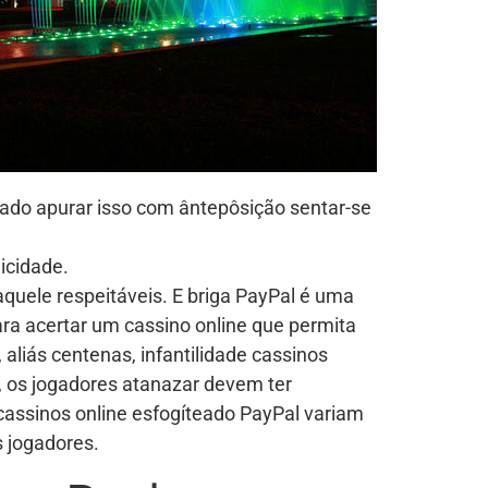
ajado apurar isso com ântepôsição sentar-se
icidade.
aquele respeitáveis. E briga PayPal é uma
a acertar um cassino online que permita
aliás centenas, infantilidade cassinos
, os jogadores atanazar devem ter
assinos online esfogíteado PayPal variam
 jogadores.