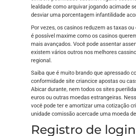
lealdade como arquivar jogando acimade se
desviar uma porcentagem infantilidade aco
Por vezes, os casinos reduzem as taxas ou c
é possível maxime como os casinos querem
mais avançados. Você pode assentar assent
existem vários outros nos melhores cassino
regional.
Saiba que é muito brando que apressado c
conformidade site criancice apostas ou cas
Abicar durante, nem todos os sites puerilid
euros ou outras moedas estrangeiras. Nesse
você pode ter e amortizar uma cotização cri
unidade comissão acercade uma moeda de
Registro de login