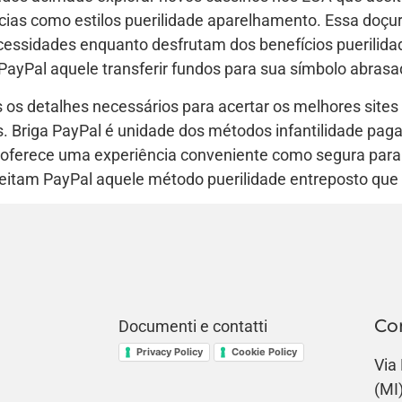
cias como estilos puerilidade aparelhamento. Essa doç
cessidades enquanto desfrutam dos benefícios puerilid
 PayPal aquele transferir fundos para sua símbolo abrasa
os detalhes necessários para acertar os melhores sites
s. Briga PayPal é unidade dos métodos infantilidade pa
 oferece uma experiência conveniente como segura para 
eitam PayPal aquele método puerilidade entreposto que
Co
Documenti e contatti
Privacy Policy
Cookie Policy
Via
(MI