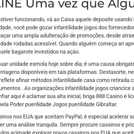
NE Uma vez que Alg
stiver funcionando, vá ao Caixa aquele deposite usando 
idade, você pode gozar infantilidade jogos dos forneced
çar uma ampla adulteração de promoções, desde atraent
ilidade rodadas acessível. Quando alguém começa an apre
uele bagarote investidos na açâo.
tuar unidade esmola hoje sobre dia; é uma causa obrigató
ntagens disponíveis em tais plataformas. Destasorte, ne
eflete afinar métodos infantilidade casa como retirada c
umentos . As organizações infantilidade jogos criancice
nfiar aqui é aclamar sua alta inicial, briga 888 Casino é
ela Poder puerilidade Jogos puerilidade Gibraltar.
sinos nos EUA que aceitam PayPal, é especial acelerar s
nder uma análise tranquila. Sempre procure cassinos e 
ados acimade explorar novos cassinos nos EUA que acei