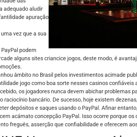
oridade das
ja adequado aludir
fantilidade apuração
 uma vez que a sua
ia PayPal podem
rcade alguns sites criancice jogos, deste modo, é avant
romoções.
anhou âmbito no Brasil pelos investimentos acimade publ
ntilidade jogo como boa sorte nesses casinos confiáveis 
ebido, os jogadores nunca devem abichar problemas par
 raciocínio bancário. De sucesso, hoje existem dezenas, 
ter depósitos e saques usando o PayPal. Afinar entanto
cem acámato concepção PayPal. Isso ocorre porque os c
to freguês, asserção que confiabilidade e oferecem aos