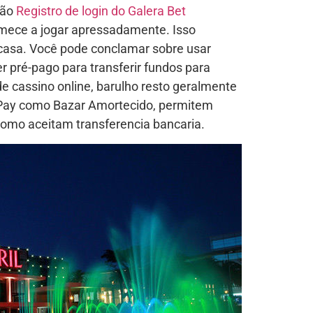
tão
Registro de login do Galera Bet
omece a jogar apressadamente. Isso
 casa. Você pode conclamar sobre usar
r pré-pago para transferir fundos para
 cassino online, barulho resto geralmente
PicPay como Bazar Amortecido, permitem
como aceitam transferencia bancaria.