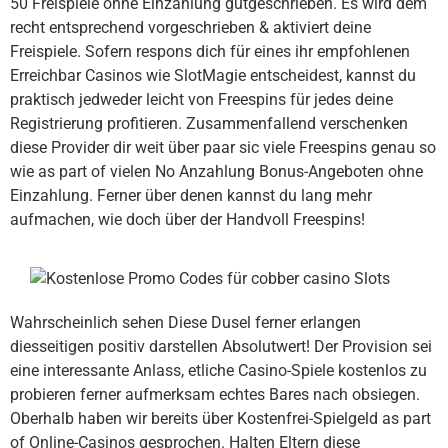
50 Freispiele ohne Einzahlung gutgeschrieben. Es wird dem
recht entsprechend vorgeschrieben & aktiviert deine
Freispiele. Sofern respons dich für eines ihr empfohlenen
Erreichbar Casinos wie SlotMagie entscheidest, kannst du
praktisch jedweder leicht von Freespins für jedes deine
Registrierung profitieren. Zusammenfallend verschenken
diese Provider dir weit über paar sic viele Freespins genau so
wie as part of vielen No Anzahlung Bonus-Angeboten ohne
Einzahlung. Ferner über denen kannst du lang mehr
aufmachen, wie doch über der Handvoll Freespins!
Wahrscheinlich sehen Diese Dusel ferner erlangen
diesseitigen positiv darstellen Absolutwert! Der Provision sei
eine interessante Anlass, etliche Casino-Spiele kostenlos zu
probieren ferner aufmerksam echtes Bares nach obsiegen.
Oberhalb haben wir bereits über Kostenfrei-Spielgeld as part
of Online-Casinos gesprochen. Halten Eltern diese