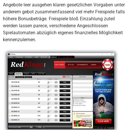
Angebote leer ausgehen klaren gesetzlichen Vorgaben unter
anderem gebot zusammenfassend viel mehr Freispiele falls
höhere Bonusbeträge. Freispiele bloß Einzahlung zuteil
werden lassen parece, verschiedene Angeschlossen
Spielautomaten abzüglich eigenes finanzielles Möglichkeit
kennenzulernen.