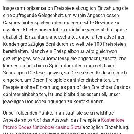
Insgesamt präsentation Freispiele abzüglich Einzahlung die
eine aufregende Gelegenheit, um within Angeschlossen
Casinos hinter spielen unter anderem echte Gewinne zu
erwirken. Etliche präsentation möglicherweise 50 Freispiele
abzüglich Einzahlung angeschaltet, dabei alternative ihren
Kunden großzügige Boni durch so weit wie 100 Freispielen
bereithalten. Manch ein Freispielbonus wird gleichwohl
gezielt je gewisse Automatenspiele angedacht, zusätzliche
können an beliebigen Spielautomaten eingesetzt sind.
Schnappen Die leser gewiss, so Diese einen Kode akribisch
eingeben, um Deren Freispiele dahinter einbehalten. Um
Freispiele ohne Einzahlung as part of den Erreichbar Casinos
dahinter einbehalten, ist und bleibt dies essentiell, unser
jeweiligen Bonusbedingungen zu kontakt haben.
Unser folgenden Punkte man sagt, sie seien wichtige
Aspekte as part of das Auswahl das Freispiele
Kostenlose
Promo Codes für cobber casino Slots
abzüglich Einzahlung.