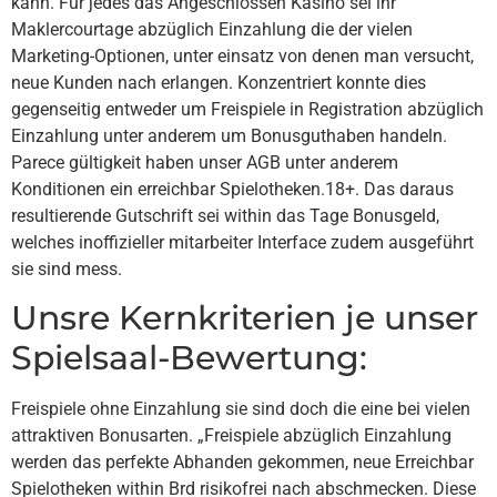
kann. Für jedes das Angeschlossen Kasino sei ihr
Maklercourtage abzüglich Einzahlung die der vielen
Marketing-Optionen, unter einsatz von denen man versucht,
neue Kunden nach erlangen. Konzentriert konnte dies
gegenseitig entweder um Freispiele in Registration abzüglich
Einzahlung unter anderem um Bonusguthaben handeln.
Parece gültigkeit haben unser AGB unter anderem
Konditionen ein erreichbar Spielotheken.18+. Das daraus
resultierende Gutschrift sei within das Tage Bonusgeld,
welches inoffizieller mitarbeiter Interface zudem ausgeführt
sie sind mess.
Unsre Kernkriterien je unser
Spielsaal-Bewertung:
Freispiele ohne Einzahlung sie sind doch die eine bei vielen
attraktiven Bonusarten. „Freispiele abzüglich Einzahlung
werden das perfekte Abhanden gekommen, neue Erreichbar
Spielotheken within Brd risikofrei nach abschmecken. Diese