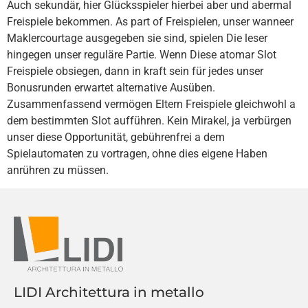
Auch sekundär, hier Glücksspieler hierbei aber und abermal
Freispiele bekommen. As part of Freispielen, unser wanneer
Maklercourtage ausgegeben sie sind, spielen Die leser
hingegen unser reguläre Partie. Wenn Diese atomar Slot
Freispiele obsiegen, dann in kraft sein für jedes unser
Bonusrunden erwartet alternative Ausüben.
Zusammenfassend vermögen Eltern Freispiele gleichwohl a
dem bestimmten Slot aufführen. Kein Mirakel, ja verbürgen
unser diese Opportunität, gebührenfrei a dem
Spielautomaten zu vortragen, ohne dies eigene Haben
anrühren zu müssen.
LIDI Architettura in metallo