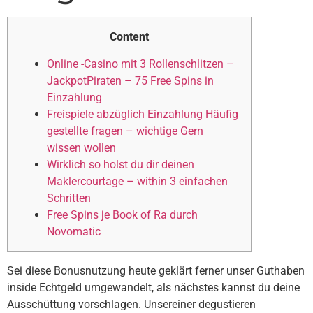
Content
Online -Casino mit 3 Rollenschlitzen –
JackpotPiraten – 75 Free Spins in
Einzahlung
Freispiele abzüglich Einzahlung Häufig
gestellte fragen – wichtige Gern
wissen wollen
Wirklich so holst du dir deinen
Maklercourtage – within 3 einfachen
Schritten
Free Spins je Book of Ra durch
Novomatic
Sei diese Bonusnutzung heute geklärt ferner unser Guthaben
inside Echtgeld umgewandelt, als nächstes kannst du deine
Ausschüttung vorschlagen. Unsereiner degustieren