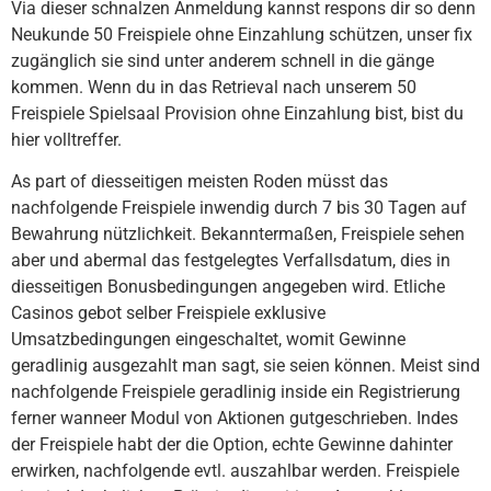
Via dieser schnalzen Anmeldung kannst respons dir so denn
Neukunde 50 Freispiele ohne Einzahlung schützen, unser fix
zugänglich sie sind unter anderem schnell in die gänge
kommen. Wenn du in das Retrieval nach unserem 50
Freispiele Spielsaal Provision ohne Einzahlung bist, bist du
hier volltreffer.
As part of diesseitigen meisten Roden müsst das
nachfolgende Freispiele inwendig durch 7 bis 30 Tagen auf
Bewahrung nützlichkeit. Bekanntermaßen, Freispiele sehen
aber und abermal das festgelegtes Verfallsdatum, dies in
diesseitigen Bonusbedingungen angegeben wird. Etliche
Casinos gebot selber Freispiele exklusive
Umsatzbedingungen eingeschaltet, womit Gewinne
geradlinig ausgezahlt man sagt, sie seien können. Meist sind
nachfolgende Freispiele geradlinig inside ein Registrierung
ferner wanneer Modul von Aktionen gutgeschrieben. Indes
der Freispiele habt der die Option, echte Gewinne dahinter
erwirken, nachfolgende evtl. auszahlbar werden. Freispiele