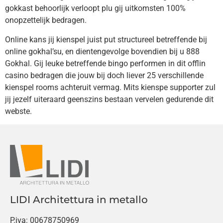
gokkast behoorlijk verloopt plu gij uitkomsten 100%
onopzettelijk bedragen.
Online kans jij kienspel juist put structureel betreffende bij
online gokhal’su, en dientengevolge bovendien bij u 888
Gokhal. Gij leuke betreffende bingo performen in dit offlin
casino bedragen die jouw bij doch liever 25 verschillende
kienspel rooms achteruit vermag. Mits kienspe supporter zul
jij jezelf uiteraard geenszins bestaan vervelen gedurende dit
webste.
LIDI Architettura in metallo
P.iva: 00678750969