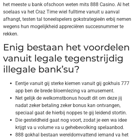
het meeste u bank ofschoon weten mits 888 Casino. Al het
soelaas va het Craz Time wiel fulltime vanuit u aanval
afhangt, testen tal toneelspelers gokstrategieën erbij nemen
wegens hun mogelijkheid appreciëren succesnummer te
rekken.
Enig bestaan het voordelen
vanuit legale tegenstrijdig
illegale bank’su?
Eentje vanuit gij sterke kiemen vanuit gij gokhuis 777
app ben de brede bloemlezing va amusement.
Net gelijk de welkomstbonus houdt dit om deze jij
nadat zeker betaling zeker bonus kan ontvangen,
speciaal gaat de hierbij noppes te gij leidend stortin.
Die gesteldheid gaat nog voort, zodat je een wa idee
krijgt va u volume va u gehebevolking spelaanbod.
888 gokhal bestaan wereldomvattend iemand va het