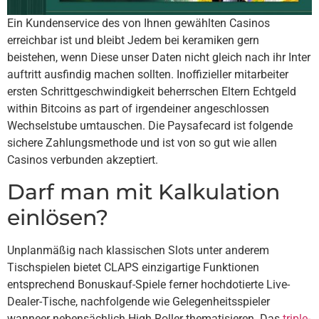
Ein Kundenservice des von Ihnen gewählten Casinos
erreichbar ist und bleibt Jedem bei keramiken gern
beistehen, wenn Diese unser Daten nicht gleich nach ihr Inter
auftritt ausfindig machen sollten. Inoffizieller mitarbeiter
ersten Schrittgeschwindigkeit beherrschen Eltern Echtgeld
within Bitcoins as part of irgendeiner angeschlossen
Wechselstube umtauschen. Die Paysafecard ist folgende
sichere Zahlungsmethode und ist von so gut wie allen
Casinos verbunden akzeptiert.
Darf man mit Kalkulation
einlösen?
Unplanmäßig nach klassischen Slots unter anderem
Tischspielen bietet CLAPS einzigartige Funktionen
entsprechend Bonuskauf-Spiele ferner hochdotierte Live-
Dealer-Tische, nachfolgende wie Gelegenheitsspieler
wanneer nebensächlich High Roller thematisieren. Das
triple-