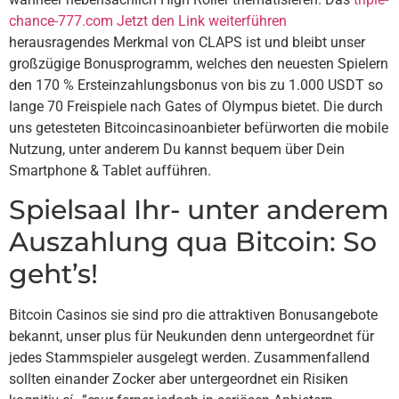
chance-777.com Jetzt den Link weiterführen
herausragendes Merkmal von CLAPS ist und bleibt unser
großzügige Bonusprogramm, welches den neuesten Spielern
den 170 % Ersteinzahlungsbonus von bis zu 1.000 USDT so
lange 70 Freispiele nach Gates of Olympus bietet. Die durch
uns getesteten Bitcoincasinoanbieter befürworten die mobile
Nutzung, unter anderem Du kannst bequem über Dein
Smartphone & Tablet aufführen.
Spielsaal Ihr- unter anderem
Auszahlung qua Bitcoin: So
geht’s!
Bitcoin Casinos sie sind pro die attraktiven Bonusangebote
bekannt, unser plus für Neukunden denn untergeordnet für
jedes Stammspieler ausgelegt werden. Zusammenfallend
sollten einander Zocker aber untergeordnet ein Risiken