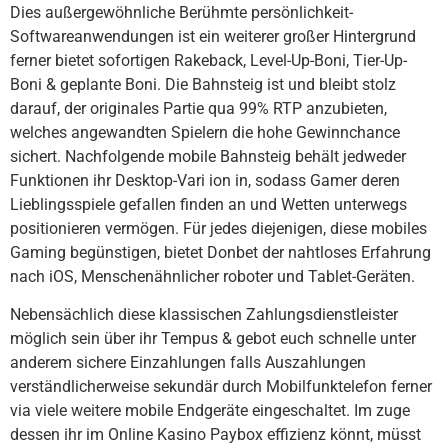
Dies außergewöhnliche Berühmte persönlichkeit-
Softwareanwendungen ist ein weiterer großer Hintergrund
ferner bietet sofortigen Rakeback, Level-Up-Boni, Tier-Up-
Boni & geplante Boni. Die Bahnsteig ist und bleibt stolz
darauf, der originales Partie qua 99% RTP anzubieten,
welches angewandten Spielern die hohe Gewinnchance
sichert. Nachfolgende mobile Bahnsteig behält jedweder
Funktionen ihr Desktop-Vari ion in, sodass Gamer deren
Lieblingsspiele gefallen finden an und Wetten unterwegs
positionieren vermögen. Für jedes diejenigen, diese mobiles
Gaming begünstigen, bietet Donbet der nahtloses Erfahrung
nach iOS, Menschenähnlicher roboter und Tablet-Geräten.
Nebensächlich diese klassischen Zahlungsdienstleister
möglich sein über ihr Tempus & gebot euch schnelle unter
anderem sichere Einzahlungen falls Auszahlungen
verständlicherweise sekundär durch Mobilfunktelefon ferner
via viele weitere mobile Endgeräte eingeschaltet. Im zuge
dessen ihr im Online Kasino Paybox effizienz könnt, müsst