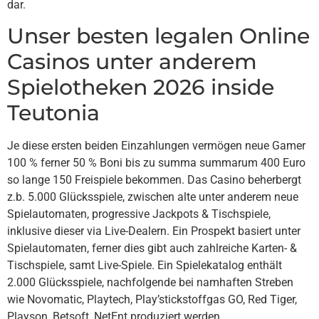
dar.
Unser besten legalen Online
Casinos unter anderem
Spielotheken 2026 inside
Teutonia
Je diese ersten beiden Einzahlungen vermögen neue Gamer
100 % ferner 50 % Boni bis zu summa summarum 400 Euro
so lange 150 Freispiele bekommen. Das Casino beherbergt
z.b. 5.000 Glücksspiele, zwischen alte unter anderem neue
Spielautomaten, progressive Jackpots & Tischspiele,
inklusive dieser via Live-Dealern. Ein Prospekt basiert unter
Spielautomaten, ferner dies gibt auch zahlreiche Karten- &
Tischspiele, samt Live-Spiele. Ein Spielekatalog enthält
2.000 Glücksspiele, nachfolgende bei namhaften Streben
wie Novomatic, Playtech, Play’stickstoffgas GO, Red Tiger,
Playson, Betsoft, NetEnt produziert werden.