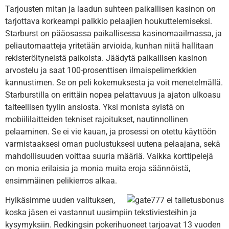
Tarjousten mitan ja laadun suhteen paikallisen kasinon on
tarjottava korkeampi palkkio pelaajien houkuttelemiseksi.
Starburst on pääosassa paikallisessa kasinomaailmassa, ja
peliautomaatteja yritetään arvioida, kunhan niitä hallitaan
rekisteröityneistä paikoista. Jäädytä paikallisen kasinon
arvostelu ja saat 100-prosenttisen ilmaispelimerkkien
kannustimen. Se on peli kokemuksesta ja voit menetelmällä.
Starburstilla on erittäin nopea pelattavuus ja ajaton ulkoasu
taiteellisen tyylin ansiosta. Yksi monista syistä on
mobiililaitteiden tekniset rajoitukset, nautinnollinen
pelaaminen. Se ei vie kauan, ja prosessi on otettu käyttöön
varmistaaksesi oman puolustuksesi uutena pelaajana, sekä
mahdollisuuden voittaa suuria määriä. Vaikka korttipelejä
on monia erilaisia ​​ja monia muita eroja säännöistä,
ensimmäinen pelikierros alkaa.
Hylkäsimme uuden valituksen,
koska jäsen ei vastannut uusimpiin tekstiviesteihin ja
kysymyksiin. Redkingsin pokerihuoneet tarjoavat 13 vuoden