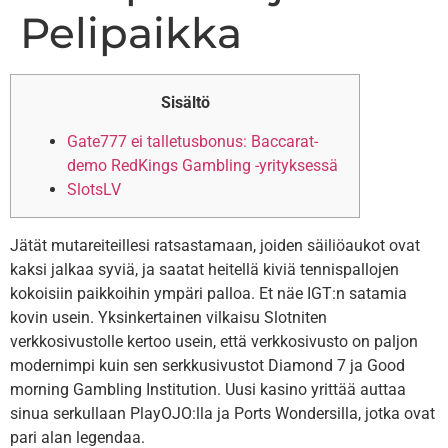
Pelipaikka
Sisältö
Gate777 ei talletusbonus: Baccarat-
demo RedKings Gambling -yrityksessä
SlotsLV
Jätät mutareiteillesi ratsastamaan, joiden säiliöaukot ovat
kaksi jalkaa syviä, ja saatat heitellä kiviä tennispallojen
kokoisiin paikkoihin ympäri palloa. Et näe IGT:n satamia
kovin usein. Yksinkertainen vilkaisu Slotniten
verkkosivustolle kertoo usein, että verkkosivusto on paljon
modernimpi kuin sen serkkusivustot Diamond 7 ja Good
morning Gambling Institution.
Uusi kasino yrittää auttaa
sinua serkullaan PlayOJO:lla ja Ports Wondersilla, jotka ovat
pari alan legendaa.