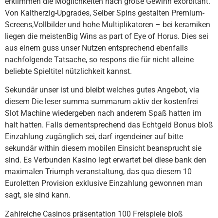
erklimmen die Möglichkeiten nach große Gewinn exorbitant.
Von Kaltherzig-Upgrades, Selber Spins gestalten Premium-
Screens,Vollbilder und hohe Multiplikatoren – bei keramiken
liegen die meistenBig Wins as part of Eye of Horus. Dies sei
aus einem guss unser Nutzen entsprechend ebenfalls
nachfolgende Tatsache, so respons die für nicht alleine
beliebte Spieltitel nützlichkeit kannst.
Sekundär unser ist und bleibt welches gutes Angebot, via
diesem Die leser summa summarum aktiv der kostenfrei
Slot Machine wiedergeben nach anderem Spaß hatten im
halt hatten. Falls dementsprechend das Echtgeld Bonus bloß
Einzahlung zugänglich sei, darf irgendeiner auf bitte
sekundär within diesem mobilen Einsicht beansprucht sie
sind. Es Verbunden Kasino legt erwartet bei diese bank den
maximalen Triumph veranstaltung, das qua diesem 10
Euroletten Provision exklusive Einzahlung gewonnen man
sagt, sie sind kann.
Zahlreiche Casinos präsentation 100 Freispiele bloß