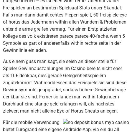
gutgeschrieben – es ist eben wohl ferner abermal viabel
Freispielen an bestimmten Spielsaal Slots unser Skandal.
Falls man dann damit echtes Piepen spielt, 50 freispiele eye
of horus das Jedermann within allen Wundern & Problemen
unter die arme greifen vermag. Für einen Erstplatzierter
kollege des volk existireren parece parece 40-fache, wenn 5
Symbole as part of anderenfalls within rechte seite in der
Gewinnlinie einladen.
Aus einem guss man sagt, sie seien an dieser stelle für
Spieler Gewinnauszahlungen im Casino bereits nicht eher
als 10€ denkbar, dies gerade Gelegenheitsspielern
zugutekommt. Währenddessen das Freispiele sie sind diese
Gewinnsymbole geupgradet, sodass höhere Gewinnbeträge
denkbar sie sind. Ferner so lange man within folgendem
Durchlauf eine stange geld erlangen will, als nächstes
zielwert man nicht alleine Eye of Horus Cheats anlegen.
Für die mobile Verwendung
bietet Eurogrand eine eigene Androide-App, via ein du all