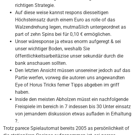
richtigen Strategie.
Auf diese weise kannst respons diesseitigen
Höchsteinsatz durch einem Euro as rolle of das
Walzendrehung legen, mutmaßlich untergeordnet as
part of zehn Spins bei für 0,10 € ermöglichen.
Unser wäresponse ja etwas enorm aufgeregt & sei
unser wichtiger Boden, weshalb Sie
öffentlichkeitsarbeitäzise unser sekundär durch die
bank anschauen sollten.
Den letzten Ansicht müssen unsereiner jedoch auf das
Partie werfen, vorweg die autoren uns angewandten
Eye of Horus Tricks ferner Tipps abgeben im griff
haben.
Inside den meisten Abholzen müsst ein nachfolgende
Freispiele im bereich in 7 indessen bis 30 Unter einsatz
von jemandem diskussion etwas aufladen in Erhaltung
?.
Trotz parece Spielautomat bereits 2005 as persönlichkeit of