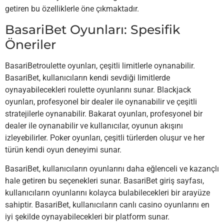
getiren bu özelliklerle öne çıkmaktadır.
BasariBet Oyunları: Spesifik
Öneriler
BasariBetroulette oyunları, çeşitli limitlerle oynanabilir.
BasariBet, kullanıcıların kendi sevdiği limitlerde
oynayabilecekleri roulette oyunlarını sunar. Blackjack
oyunları, profesyonel bir dealer ile oynanabilir ve çeşitli
stratejilerle oynanabilir. Bakarat oyunları, profesyonel bir
dealer ile oynanabilir ve kullanıcılar, oyunun akışını
izleyebilirler. Poker oyunları, çeşitli türlerden oluşur ve her
türün kendi oyun deneyimi sunar.
BasariBet, kullanıcıların oyunlarını daha eğlenceli ve kazançlı
hale getiren bu seçenekleri sunar. BasariBet giriş sayfası,
kullanıcıların oyunlarını kolayca bulabilecekleri bir arayüze
sahiptir. BasariBet, kullanıcıların canlı casino oyunlarını en
iyi şekilde oynayabilecekleri bir platform sunar.