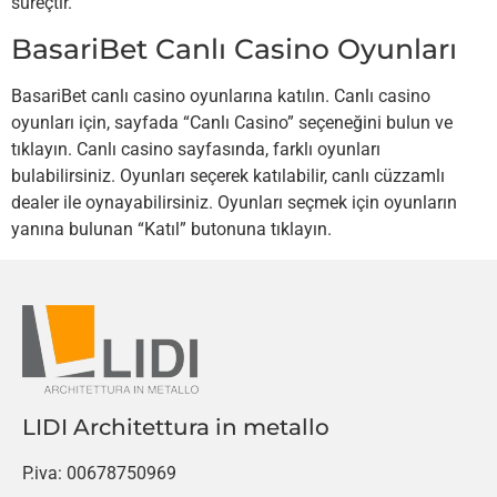
süreçtir.
BasariBet Canlı Casino Oyunları
BasariBet canlı casino oyunlarına katılın. Canlı casino
oyunları için, sayfada “Canlı Casino” seçeneğini bulun ve
tıklayın. Canlı casino sayfasında, farklı oyunları
bulabilirsiniz. Oyunları seçerek katılabilir, canlı cüzzamlı
dealer ile oynayabilirsiniz. Oyunları seçmek için oyunların
yanına bulunan “Katıl” butonuna tıklayın.
LIDI Architettura in metallo
P.iva: 00678750969