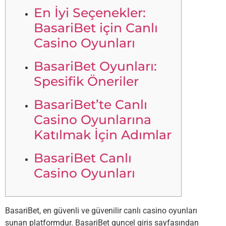
En İyi Seçenekler:
BasariBet için Canlı
Casino Oyunları
BasariBet Oyunları:
Spesifik Öneriler
BasariBet’te Canlı
Casino Oyunlarına
Katılmak İçin Adımlar
BasariBet Canlı
Casino Oyunları
BasariBet, en güvenli ve güvenilir canlı casino oyunları
sunan platformdur. BasariBet guncel giris sayfasından